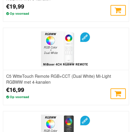
€19,99
Op voorraad
C5 WitteTouch Remote RGB+CCT (Dual White) Mi-Light
RGBWW met 4-kanalen
€16,99
Op voorraad