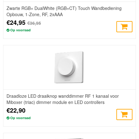
Zwarte RGB+ DualWhite (RGB+CT) Touch Wandbediening
Opbouw, 1-Zone, RF, 2xAAA
€24,95
€36,95
Op voorraad
Draadloze LED draaiknop wanddimmer RF 1 kanaal voor
Miboxer (triac) dimmer module en LED controllers
€22,90
Op voorraad