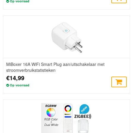
Op voorraad
MiBoxer 16A WiFi Smart Plug aan/uitschakelaar met
stroomverbruikstatistieken
€14,99
Op voorraad