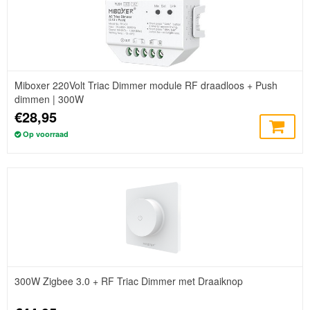
Miboxer 220Volt Triac Dimmer module RF draadloos + Push
dimmen | 300W
€28,95
Op voorraad
300W Zigbee 3.0 + RF Triac Dimmer met Draaiknop