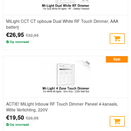
MiLight CCT CT opbouw Dual White RF Touch Dimmer, AAA
batterij
€26,95
€32,95
Op voorraad
Sale
ACTIE! MiLight Inbouw RF Touch Dimmer Paneel 4-kanaals,
Witte Verlichting, 220V
€19,50
€26,95
Op voorraad