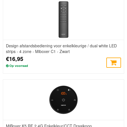
Design afstandsbediening voor enkelkleurige / dual white LED
strips - 4 zone - Miboxer C1 - Zwart
€16,95
Op voorraad
MiBoxer K5 RF 2.4G Enkelkleur/CCT Draaiknop