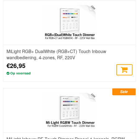
MiLight RGB+ DualWhite (RGB+CT) Touch Inbouw
wandbediening, 4-zones, RF, 220V
€26,95
Op voorraad
Sale