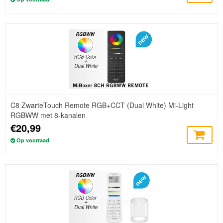
C8 ZwarteTouch Remote RGB+CCT (Dual White) Mi-Light
RGBWW met 8-kanalen
€20,99
Op voorraad