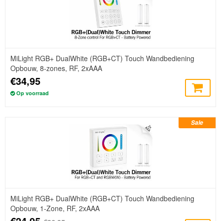
MiLight RGB+ DualWhite (RGB+CT) Touch Wandbediening
Opbouw, 8-zones, RF, 2xAAA
€34,95
Op voorraad
Sale
MiLight RGB+ DualWhite (RGB+CT) Touch Wandbediening
Opbouw, 1-Zone, RF, 2xAAA
€24,95