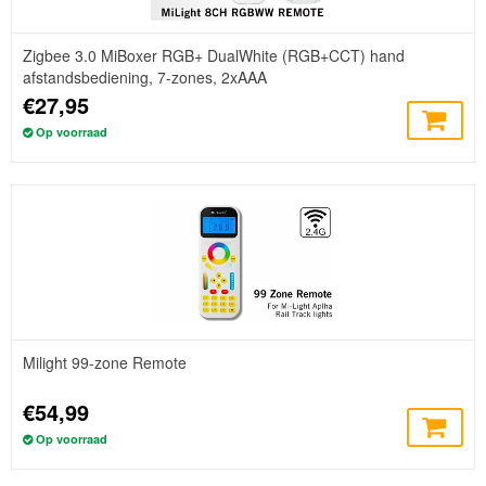
Zigbee 3.0 MiBoxer RGB+ DualWhite (RGB+CCT) hand
afstandsbediening, 7-zones, 2xAAA
€27,95
Op voorraad
Milight 99-zone Remote
€54,99
Op voorraad