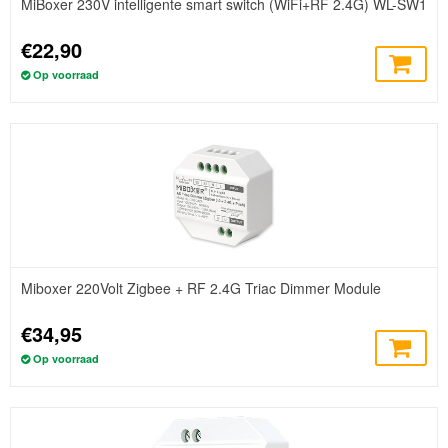
MiBoxer 230V intelligente smart switch (WiFi+RF 2.4G) WL-SW1
€22,90
Op voorraad
Miboxer 220Volt Zigbee + RF 2.4G Triac Dimmer Module
€34,95
Op voorraad