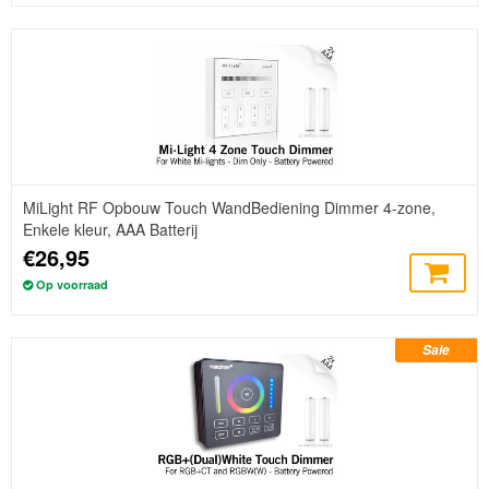
MiLight RF Opbouw Touch WandBediening Dimmer 4-zone,
Enkele kleur, AAA Batterij
€26,95
Op voorraad
Sale