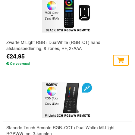
Zwarte MiLight RGB+ DualWhite (RGB+CT) hand
afstandsbediening, 8-zones, RF, 2xAAA
€24,95
Op voorraad
Staande Touch Remote RGB+CCT (Dual White) Mi-Light
RGBWW met 3-kanalen