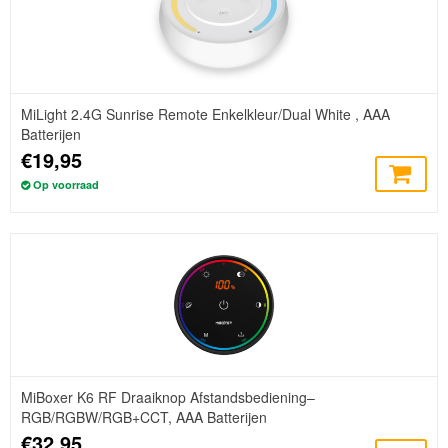
MiLight 2.4G Sunrise Remote Enkelkleur/Dual White , AAA
Batterijen
€19,95
Op voorraad
MiBoxer K6 RF Draaiknop Afstandsbediening–
RGB/RGBW/RGB+CCT, AAA Batterijen
€32,95