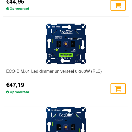
€44,95
Op voorraad
ECO-DIM.01 Led dimmer universeel 0-300W (RLC)
€47,19
Op voorraad