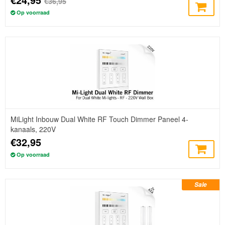
€36,95
Op voorraad
MiLight Inbouw Dual White RF Touch Dimmer Paneel 4-
kanaals, 220V
€32,95
Op voorraad
Sale