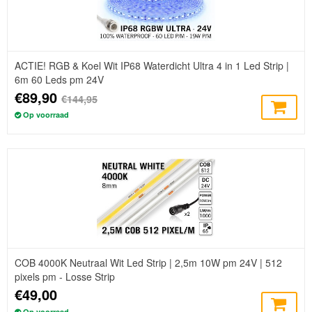
ACTIE! RGB & Koel Wit IP68 Waterdicht Ultra 4 in 1 Led Strip |
6m 60 Leds pm 24V
€89,90
€144,95
Op voorraad
COB 4000K Neutraal Wit Led Strip | 2,5m 10W pm 24V | 512
pixels pm - Losse Strip
€49,00
Op voorraad