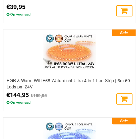
€39,95
Op voorraad
Sale
RGB & Warm Wit IP68 Waterdicht Ultra 4 in 1 Led Strip | 6m 60
Leds pm 24V
€144,95
€169,95
Op voorraad
Sale