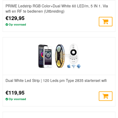
PRIME Ledstrip RGB Color+Dual White 60 LED/m, 5 IN 1. Via
wifi en RF te bedienen (Uitbreiding)
€129,95
Op voorraad
Dual White Led Strip | 120 Leds pm Type 2835 starterset wifi
€119,95
Op voorraad