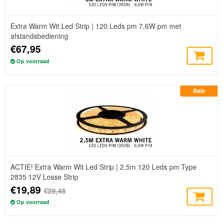
Extra Warm Wit Led Strip | 120 Leds pm 7,6W pm met
afstandsbediening
€67,95
Op voorraad
Sale
ACTIE! Extra Warm Wit Led Strip | 2,5m 120 Leds pm Type
2835 12V Losse Strip
€19,89
€28,45
Op voorraad