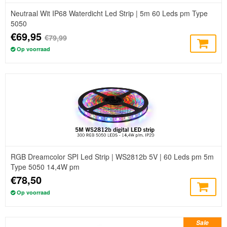
Neutraal Wit IP68 Waterdicht Led Strip | 5m 60 Leds pm Type
5050
€69,95
€79,99
Op voorraad
RGB Dreamcolor SPI Led Strip | WS2812b 5V | 60 Leds pm 5m
Type 5050 14,4W pm
€78,50
Op voorraad
Sale