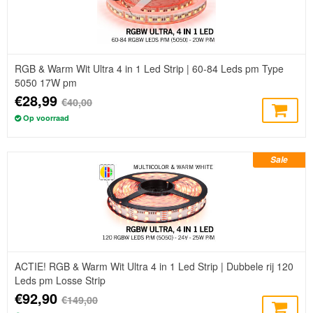
RGB & Warm Wit Ultra 4 in 1 Led Strip | 60-84 Leds pm Type
5050 17W pm
€28,99
€40,00
Op voorraad
Sale
ACTIE! RGB & Warm Wit Ultra 4 in 1 Led Strip | Dubbele rij 120
Leds pm Losse Strip
€92,90
€149,00