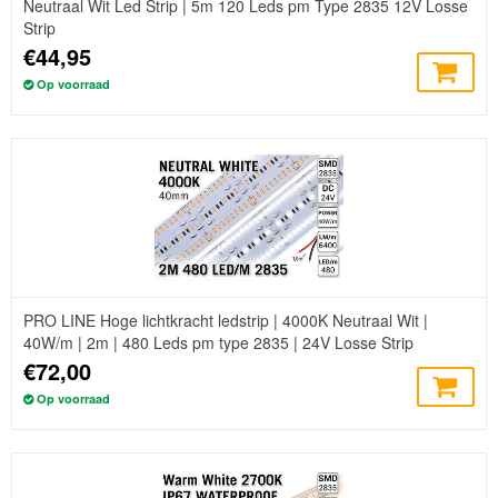
Neutraal Wit Led Strip | 5m 120 Leds pm Type 2835 12V Losse
Strip
€44,95
Op voorraad
PRO LINE Hoge lichtkracht ledstrip | 4000K Neutraal Wit |
40W/m | 2m | 480 Leds pm type 2835 | 24V Losse Strip
€72,00
Op voorraad