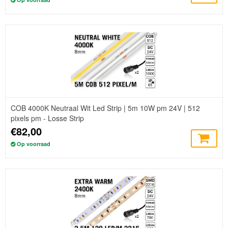
COB 4000K Neutraal Wit Led Strip | 5m 10W pm 24V | 512
pixels pm - Losse Strip
€82,00
Op voorraad