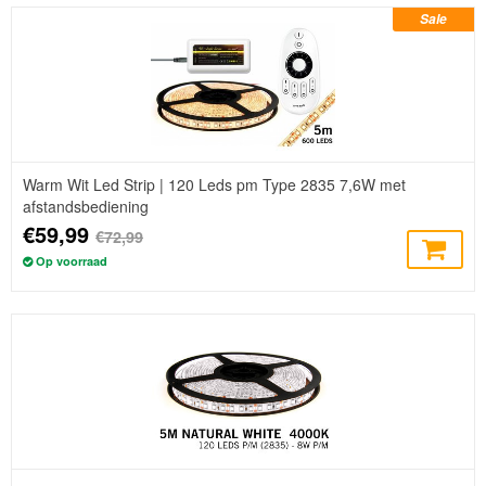
Sale
Warm Wit Led Strip | 120 Leds pm Type 2835 7,6W met
afstandsbediening
€59,99
€72,99
Op voorraad