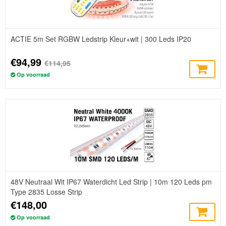
ACTIE 5m Set RGBW Ledstrip Kleur+wit | 300 Leds IP20
€94,99
€114,95
Op voorraad
48V Neutraal Wit IP67 Waterdicht Led Strip | 10m 120 Leds pm
Type 2835 Losse Strip
€148,00
Op voorraad