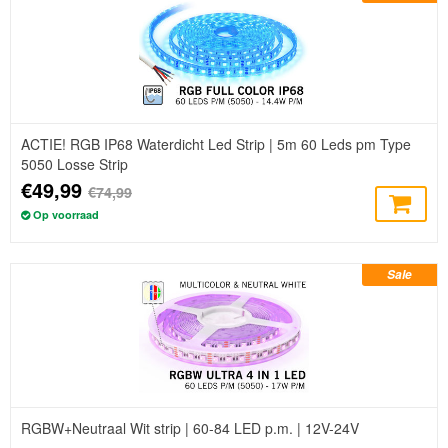
ACTIE! RGB IP68 Waterdicht Led Strip | 5m 60 Leds pm Type
5050 Losse Strip
€49,99
€74,99
Op voorraad
Sale
RGBW+Neutraal Wit strip | 60-84 LED p.m. | 12V-24V