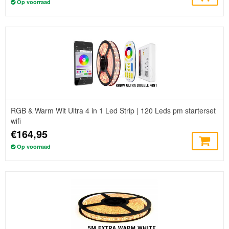
Op voorraad
RGB & Warm Wit Ultra 4 in 1 Led Strip | 120 Leds pm starterset
wifi
€164,95
Op voorraad