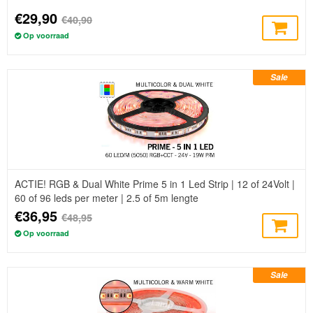
€29,90
€40,90
Op voorraad
Sale
ACTIE! RGB & Dual White Prime 5 in 1 Led Strip | 12 of 24Volt |
60 of 96 leds per meter | 2.5 of 5m lengte
€36,95
€48,95
Op voorraad
Sale