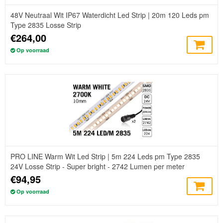
48V Neutraal Wit IP67 Waterdicht Led Strip | 20m 120 Leds pm
Type 2835 Losse Strip
€264,00
Op voorraad
PRO LINE Warm Wit Led Strip | 5m 224 Leds pm Type 2835
24V Losse Strip - Super bright - 2742 Lumen per meter
€94,95
Op voorraad