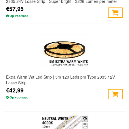
2835 24V Losse Strip - Super bright - 3226 Lumen per meter
€57,95
Op voorraad
Extra Warm Wit Led Strip | 5m 120 Leds pm Type 2835 12V
Losse Strip
€42,99
Op voorraad