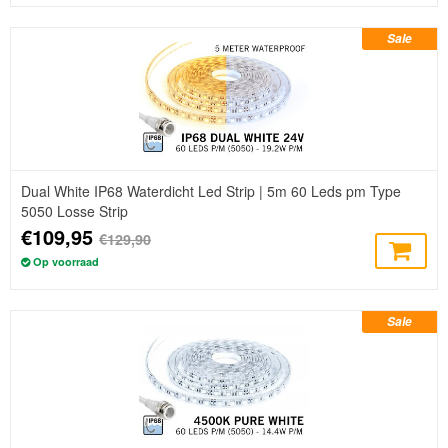
Sale
Dual White IP68 Waterdicht Led Strip | 5m 60 Leds pm Type
5050 Losse Strip
€109,95
€129,90
Op voorraad
Sale