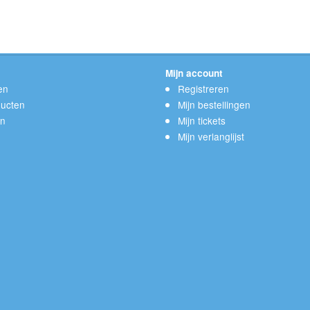
Mijn account
en
Registreren
ucten
Mijn bestellingen
en
Mijn tickets
Mijn verlanglijst