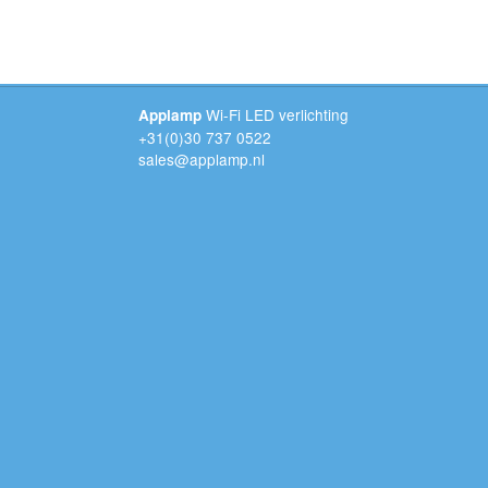
Wi-Fi LED verlichting
Applamp
+31(0)30 737 0522
sales@applamp.nl