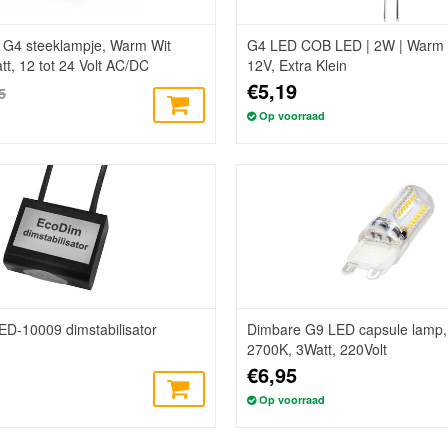
G4 steeklampje, Warm Wit
G4 LED COB LED | 2W | Warm 
t, 12 tot 24 Volt AC/DC
12V, Extra Klein
€5,19
5
Op voorraad
D-10009 dimstabilisator
Dimbare G9 LED capsule lamp,
2700K, 3Watt, 220Volt
€6,95
Op voorraad