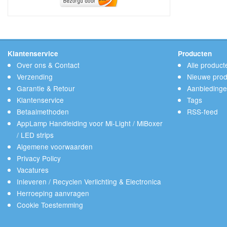
Klantenservice
Producten
Over ons & Contact
Alle product
Verzending
Nieuwe prod
Garantie & Retour
Aanbieding
Klantenservice
Tags
Betaalmethoden
RSS-feed
AppLamp Handleiding voor Mi-Light / MiBoxer
/ LED strips
Algemene voorwaarden
Privacy Policy
Vacatures
Inleveren / Recyclen Verlichting & Electronica
Herroeping aanvragen
Cookie Toestemming