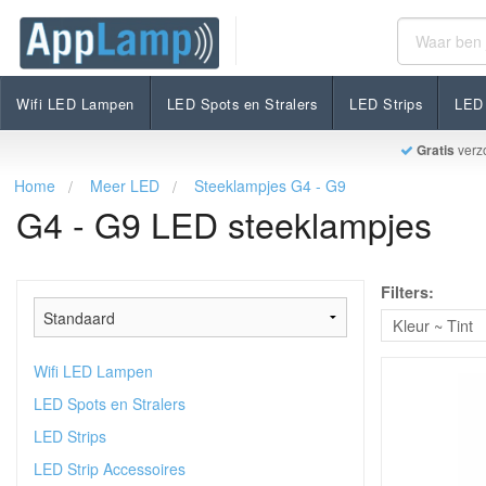
Wifi LED Lampen
LED Spots en Stralers
LED Strips
LED 
Gratis
verz
Home
Meer LED
Steeklampjes G4 - G9
G4 - G9 LED steeklampjes
Filters:
Kleur ~ Tint
Wifi LED Lampen
LED Spots en Stralers
LED Strips
LED Strip Accessoires