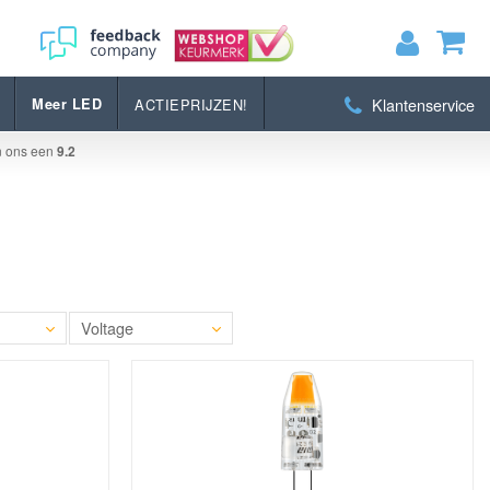
Klantenservice
Meer LED
ACTIEPRIJZEN!
MIJN WINKELWAGEN
0
Artikelen)
n ons een
9.2
BEKIJKEN
BESTELLEN
Voltage