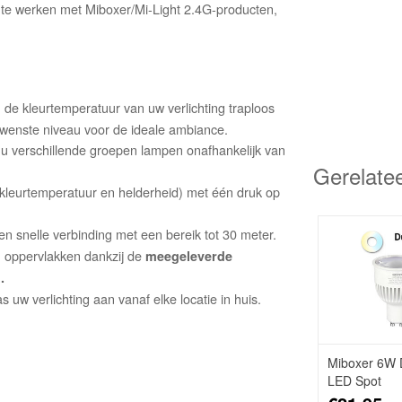
 te werken met Miboxer/Mi-Light 2.4G-producten,
.
de kleurtemperatuur van uw verlichting traploos
ewenste niveau voor de ideale ambiance.
u verschillende groepen lampen onafhankelijk van
Gerelate
 (kleurtemperatuur en helderheid) met één druk op
n snelle verbinding met een bereik tot 30 meter.
 oppervlakken dankzij de
meegeleverde
.
w verlichting aan vanaf elke locatie in huis.
Miboxer 6W 
LED Spot