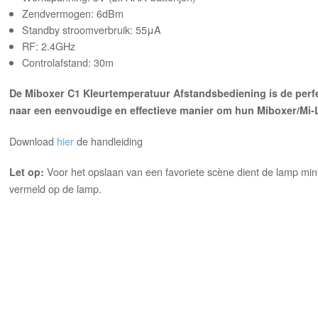
Zendvermogen: 6dBm
Standby stroomverbruik: 55μA
RF: 2.4GHz
Controlafstand: 30m
De Miboxer C1 Kleurtemperatuur Afstandsbediening is de perfe
naar een eenvoudige en effectieve manier om hun Miboxer/Mi-Li
Download
hier
de handleiding
Voor het opslaan van een favoriete scène dient de lamp minim
Let op:
vermeld op de lamp.