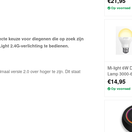
€21,95
Op voorraad
cte keuze voor diegenen die op zoek zijn
ght 2.4G-verlichting te bedienen.
Mi-light 6W 
aal versie 2.0 over hoger te zijn. Dit staat
Lamp 3000-
€14,95
Op voorraad