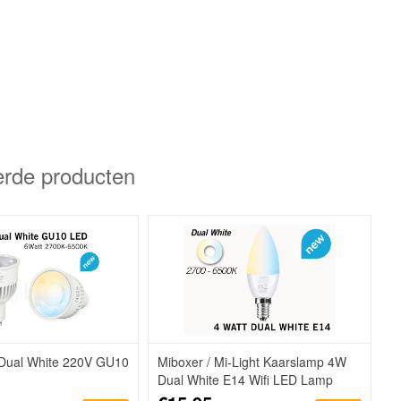
erde producten
Dual White 220V GU10
Miboxer / Mi-Light Kaarslamp 4W
Dual White E14 Wifi LED Lamp