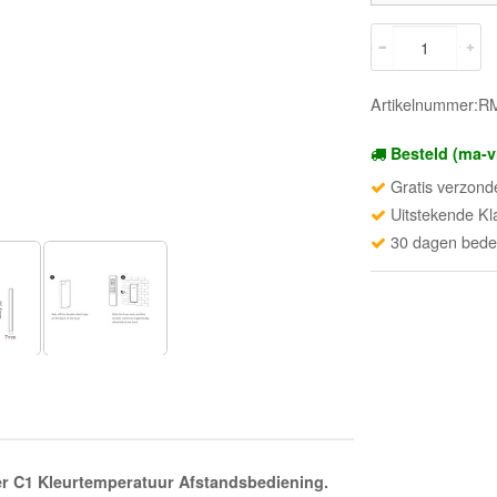
Artikelnummer:
Besteld (ma-v
Gratis verzond
Uitstekende Kl
30 dagen beden
er C1 Kleurtemperatuur Afstandsbediening.