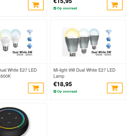
€15,95
Op voorraad
Dual White E27 LED
Mi-light 9W Dual White E27 LED
6500K
Lamp
€18,95
Op voorraad