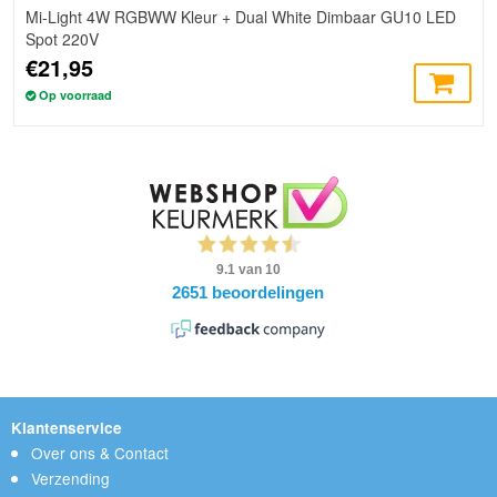
Mi-Light 4W RGBWW Kleur + Dual White Dimbaar GU10 LED
Spot 220V
€21,95
Op voorraad
Klantenservice
Over ons & Contact
Verzending