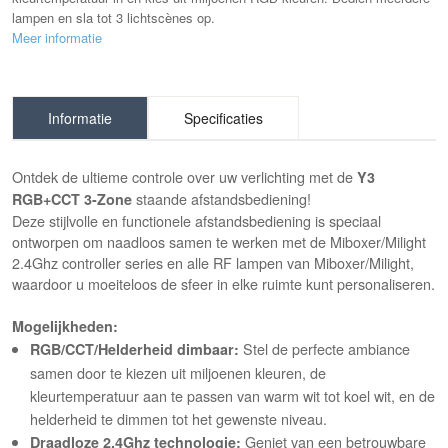
lampen en sla tot 3 lichtscènes op.
Meer informatie
Informatie
Specificaties
Ontdek de ultieme controle over uw verlichting met de
Y3
staande afstandsbediening!
RGB+CCT 3-Zone
Deze stijlvolle en functionele afstandsbediening is speciaal
ontworpen om naadloos samen te werken met de
Miboxer/Milight
2.4Ghz controller series en alle RF lampen van Miboxer/Milight
,
waardoor u moeiteloos de sfeer in elke ruimte kunt personaliseren.
Mogelijkheden:
Stel de perfecte ambiance
RGB/CCT/Helderheid dimbaar:
samen door te kiezen uit miljoenen kleuren, de
kleurtemperatuur aan te passen van warm wit tot koel wit, en de
helderheid te dimmen tot het gewenste niveau.
Geniet van een betrouwbare
Draadloze 2.4Ghz technologie: