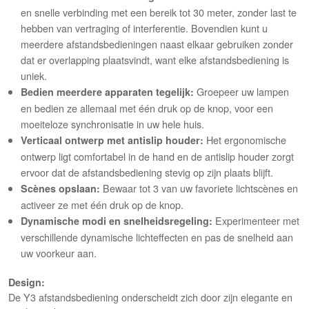
en snelle verbinding met een bereik tot 30 meter, zonder last te
hebben van vertraging of interferentie.
Bovendien kunt u
meerdere afstandsbedieningen naast elkaar gebruiken zonder
dat er overlapping plaatsvindt, want elke afstandsbediening is
uniek.
Groepeer uw lampen
Bedien meerdere apparaten tegelijk:
en bedien ze allemaal met één druk op de knop, voor een
moeiteloze synchronisatie in uw hele huis.
Het ergonomische
Verticaal ontwerp met antislip houder:
ontwerp ligt comfortabel in de hand en de antislip houder zorgt
ervoor dat de afstandsbediening stevig op zijn plaats blijft.
Bewaar tot 3 van uw favoriete lichtscènes en
Scènes opslaan:
activeer ze met één druk op de knop.
Experimenteer met
Dynamische modi en snelheidsregeling:
verschillende dynamische lichteffecten en pas de snelheid aan
uw voorkeur aan.
Design:
De Y3 afstandsbediening onderscheidt zich door zijn elegante en