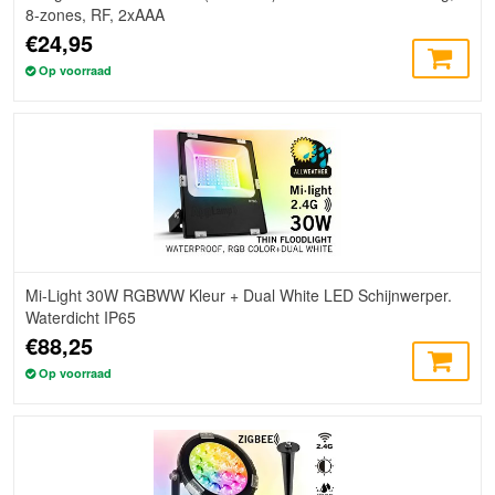
8-zones, RF, 2xAAA
€24,95
Op voorraad
Mi-Light 30W RGBWW Kleur + Dual White LED Schijnwerper.
Waterdicht IP65
€88,25
Op voorraad