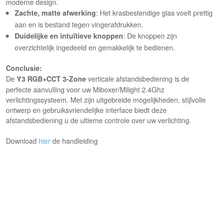
moderne design.
:
Het krasbestendige glas voelt prettig
Zachte, matte afwerking
aan en is bestand tegen vingerafdrukken.
:
De knoppen zijn
Duidelijke en intuïtieve knoppen
overzichtelijk ingedeeld en gemakkelijk te bedienen.
Conclusie:
De
verticale afstandsbediening is de
Y3 RGB+CCT 3-Zone
perfecte aanvulling voor uw Miboxer/Milight 2.4Ghz
verlichtingssysteem. Met zijn uitgebreide mogelijkheden, stijlvolle
ontwerp en gebruiksvriendelijke interface biedt deze
afstandsbediening u de ultieme controle over uw verlichting.
Download
hier
de handleiding