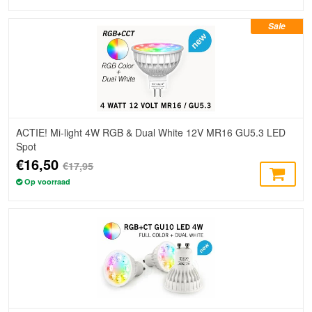
Sale
ACTIE! Mi-light 4W RGB & Dual White 12V MR16 GU5.3 LED
Spot
€16,50
€17,95
Op voorraad