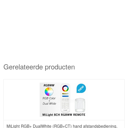
Gerelateerde producten
MiLight RGB+ DualWhite (RGB+CT) hand afstandsbediening,