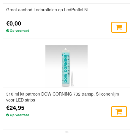
Groot aanbod Ledprofielen op LedProfiel.NL
€0,00
Op voorraad
310 ml kit patroon DOW CORNING 732 transp. Siliconenlijm
voor LED strips
€24,95
Op voorraad