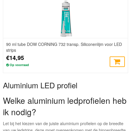
90 ml tube DOW CORNING 732 transp. Siliconenlijm voor LED
strips
€14,95
Op voorraad
Aluminium LED profiel
Welke aluminium ledprofielen heb
ik nodig?
Let bij het kiezen van de juiste aluminium profielen op de breedte
van uw ledstrips, deze moet overeenkomen met de binnenbreedte