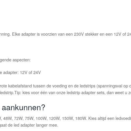
nning. Elke adapter is voorzien van een 230V stekker en een 12V of 24
olgende aspecten:
 de adapter: 12V of 24V
rote kabelafstand tussen de voeding en de ledstrips (spanningsval op de 
ledstrip.Tip: kies voor één van onze ledstrip adapter sets, dan weet u ze
r aankunnen?
4W, 48W, 72W, 75W, 100W, 120W, 150W, 180W. Kies altijd een ledvoedin
aat de led adapter langer mee.