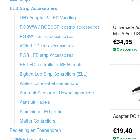
LED Strip Accessoires
LED Adapter & LED Voeding
RGBWW / RGBCCT ledstrip accessoires
Universele Ad
Met 5 Volt US
RGBW ledstrip acccesoires
€34,95
Witte LED strip accessoires
Op voorraad
RGB LED strip Accessoires
RF LED controller + RF Remote
Zigbee Led Strip Controllers (ZLL)
Waterdichte kabel connectors
Aanraak Sensor en Bewegingsmelder
Aansluit Kabels
Aluminium LED profiel
Adapter DC 1
Matter Controllers
€19,40
Bediening en Toebehoren
Op voorraad
ZIGBEE Verlichting