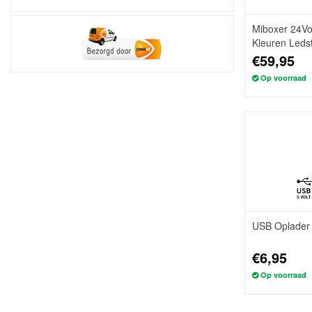
Miboxer 24Vo
Kleuren Ledst
€59,95
Op voorraad
USB Oplader 
€6,95
Op voorraad