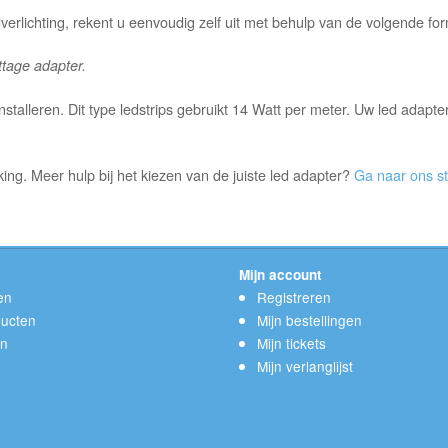
erlichting, rekent u eenvoudig zelf uit met behulp van de volgende for
tage adapter.
 installeren. Dit type ledstrips gebruikt 14 Watt per meter. Uw led a
ing. Meer hulp bij het kiezen van de juiste led adapter?
Ga naar ons s
Mijn account
en
Registreren
ucten
Mijn bestellingen
en
Mijn tickets
Mijn verlanglijst