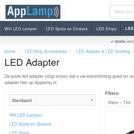
Wifi LED Lampen
LED Spots en Stralers
LED Strips
LED 
Gratis
verz
Home
LED Strip Accessoires
LED Adapter & LED Voeding
LED Adapter
De juiste led adapter zorgt ervoor dat u uw ledverlichting goed en 
adapter hier op Applamp.nl.
Filters:
Kleur ~ Tint
Wifi LED Lampen
LED Spots en Stralers
LED Strips