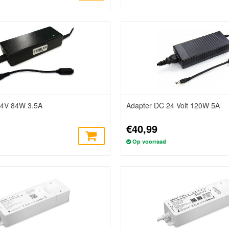
24V 84W 3.5A
Adapter DC 24 Volt 120W 5A
€40,99
Op voorraad