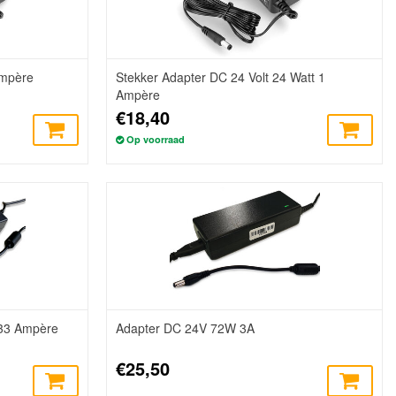
Ampère
Stekker Adapter DC 24 Volt 24 Watt 1
Ampère
€18,40
Op voorraad
.33 Ampère
Adapter DC 24V 72W 3A
€25,50