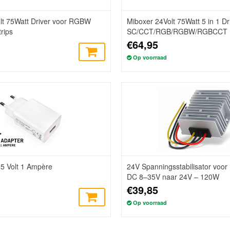
lt 75Watt Driver voor RGBW
Miboxer 24Volt 75Watt 5 in 1 Dr
rips
SC/CCT/RGB/RGBW/RGBCCT L
€64,95
Op voorraad
5 Volt 1 Ampère
24V Spanningsstabilisator voor 
DC 8–35V naar 24V – 120W
€39,85
Op voorraad