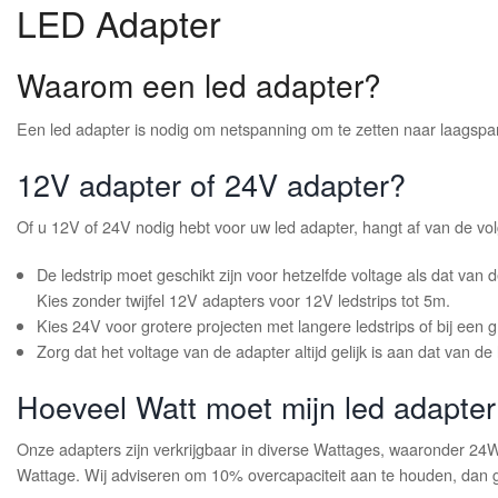
LED Adapter
Waarom een led adapter?
Een led adapter is nodig om netspanning om te zetten naar laagspa
12V adapter of 24V adapter?
Of u 12V of 24V nodig hebt voor uw led adapter, hangt af van de v
De ledstrip moet geschikt zijn voor hetzelfde voltage als dat van
Kies zonder twijfel 12V adapters voor 12V ledstrips tot 5m.
Kies 24V voor grotere projecten met langere ledstrips of bij een g
Zorg dat het voltage van de adapter altijd gelijk is aan dat van de 
Hoeveel Watt moet mijn led adapte
Onze adapters zijn verkrijgbaar in diverse Wattages, waaronder 2
Wattage. Wij adviseren om 10% overcapaciteit aan te houden, dan g