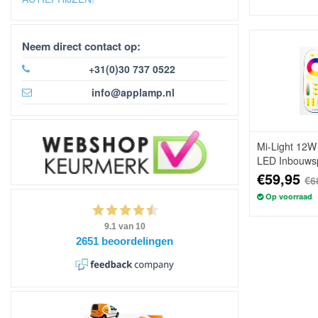
Neem direct contact op:
+31(0)30 737 0522
info@applamp.nl
Mi-Light 12
LED Inbouwsp
€59,95
€6
Op voorraad