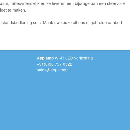
, milieuvriendelijk en ze leveren een bijdrage aan een sfeervolle
pleet te maken.
afstandsbediening sets. Maak uw keuze uit ons uitgebreide aanbod
Wi-Fi LED verlichting
Applamp
+31(0)30 737 0522
sales@applamp.nl