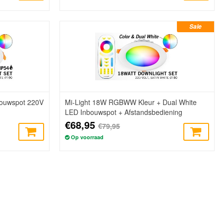
Sale
ouwspot 220V
Mi-Light 18W RGBWW Kleur + Dual White
LED Inbouwspot + Afstandsbediening
€68,95
€79,95
Op voorraad