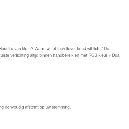
udt u van kleur? Warm wit of toch liever koud wit licht? De
uiste verlichting altijd binnen handbereik en met RGB kleur + Dual
ting eenvoudig afstemt op uw stemming.