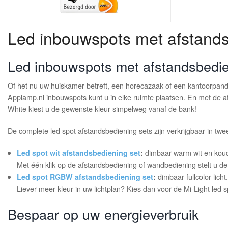
Led inbouwspots met afstands
Led inbouwspots met afstandsbedien
Of het nu uw huiskamer betreft, een horecazaak of een kantoorpand. 
Applamp.nl inbouwspots kunt u in elke ruimte plaatsen. En met de af
White kiest u de gewenste kleur simpelweg vanaf de bank!
De complete led spot afstandsbediening sets zijn verkrijgbaar in twe
dimbaar warm wit en koud w
Led spot wit afstandsbediening set
:
Met één klik op de afstandsbediening of wandbediening stelt u de ide
dimbaar fullcolor licht.
Led spot RGBW afstandsbediening set
:
Liever meer kleur in uw lichtplan? Kies dan voor de Mi-Light le
Bespaar op uw energieverbruik