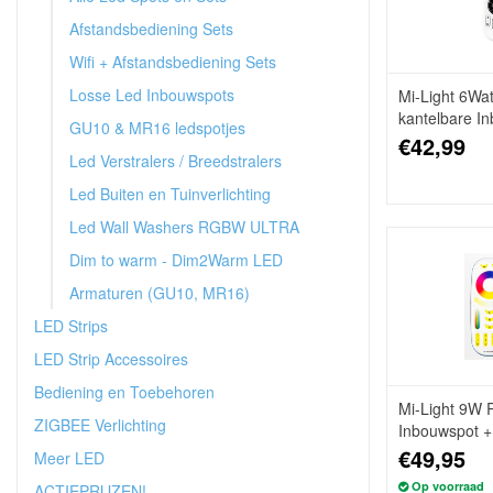
Afstandsbediening Sets
Wifi + Afstandsbediening Sets
Losse Led Inbouwspots
Mi-Light 6Wa
kantelbare I
GU10 & MR16 ledspotjes
€42,99
Led Verstralers / Breedstralers
Led Buiten en Tuinverlichting
Led Wall Washers RGBW ULTRA
Dim to warm - Dim2Warm LED
Armaturen (GU10, MR16)
LED Strips
LED Strip Accessoires
Bediening en Toebehoren
Mi-Light 9W
ZIGBEE Verlichting
Inbouwspot +
€49,95
Meer LED
Op voorraad
ACTIEPRIJZEN!