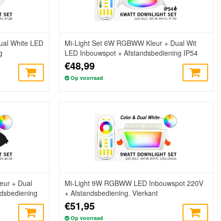
ual White LED
Mi-Light Set 6W RGBWW Kleur + Dual Wit
g
LED Inbouwspot + Afstandsbediening IP54
€48,99
Op voorraad
ur + Dual
Mi-Light 9W RGBWW LED Inbouwspot 220V
dsbediening
+ Afstandsbediening. Vierkant
€51,95
Op voorraad