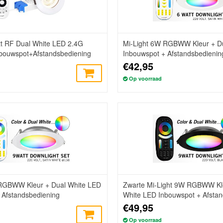
tt RF Dual White LED 2.4G
Mi-Light 6W RGBWW Kleur + D
nbouwspot+Afstandsbediening
Inbouwspot + Afstandsbedienin
€42,95
Op voorraad
 RGBWW Kleur + Dual White LED
Zwarte Mi-Light 9W RGBWW Kle
 Afstandsbediening
White LED Inbouwspot + Afstan
€49,95
Op voorraad