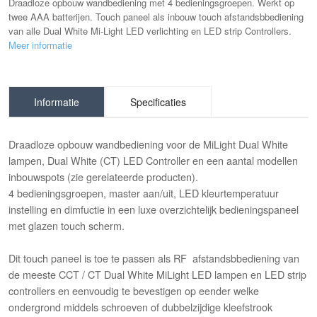
Draadloze opbouw wandbediening met 4 bedieningsgroepen. Werkt op
twee AAA batterijen. Touch paneel als inbouw touch afstandsbbediening
van alle Dual White Mi-Light LED verlichting en LED strip Controllers.
Meer informatie
Informatie
Specificaties
Draadloze opbouw wandbediening voor de MiLight Dual White
lampen, Dual White (CT) LED Controller en een aantal modellen
inbouwspots (zie gerelateerde producten).
4 bedieningsgroepen, master aan/uit, LED kleurtemperatuur
instelling en dimfuctie in een luxe overzichtelijk bedieningspaneel
met glazen touch scherm.
Dit touch paneel is toe te passen als RF afstandsbbediening van
de meeste CCT / CT Dual White MiLight LED lampen en LED strip
controllers en eenvoudig te bevestigen op eender welke
ondergrond middels schroeven of dubbelzijdige kleefstrook