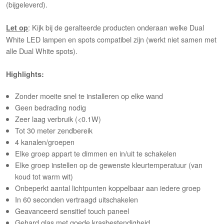
(bijgeleverd).
: Kijk bij de geralteerde producten onderaan welke Dual
Let op
White LED lampen en spots compatibel zijn (werkt niet samen met
alle Dual White spots).
Highlights:
Zonder moeite snel te installeren op elke wand
Geen bedrading nodig
Zeer laag verbruik (<0.1W)
Tot 30 meter zendbereik
4 kanalen/groepen
Elke groep appart te dimmen en in/uit te schakelen
Elke groep instellen op de gewenste kleurtemperatuur (van
koud tot warm wit)
Onbeperkt aantal lichtpunten koppelbaar aan iedere groep
In 60 seconden vertraagd uitschakelen
Geavanceerd sensitief touch paneel
Gehard glas met goede
krasbestendigheid