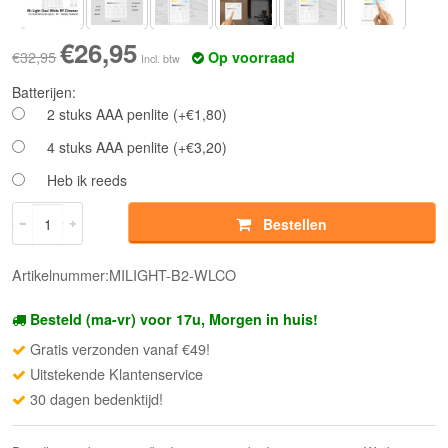
€26,95
€32,95
Op voorraad
Incl. btw
Batterijen:
2 stuks AAA penlite (+€1,80)
4 stuks AAA penlite (+€3,20)
Heb ik reeds
Bestellen
Artikelnummer:MILIGHT-B2-WLCO
Besteld (ma-vr) voor 17u, Morgen in huis!
Gratis verzonden vanaf €49!
Uitstekende Klantenservice
30 dagen bedenktijd!