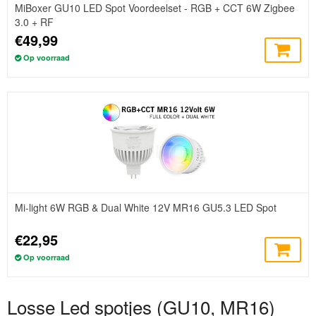
MiBoxer GU10 LED Spot Voordeelset - RGB + CCT 6W Zigbee
3.0 + RF
€49,99
Op voorraad
Mi-light 6W RGB & Dual White 12V MR16 GU5.3 LED Spot
€22,95
Op voorraad
Losse Led spotjes (GU10, MR16)