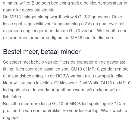
dimmer, wifi of Bluetooth bediening stelt u de kleurtemperatuur in
naar elke gewenste sterkte.
De MR16 halogeenlamp wordt ook wel GU5.3 genoemd. Deze
losse spot is geschikt voor laagspanning (12V) en gaat over het
algemeen nog langer mee dan de GU10-variant. Wel heeft u een
externe transformator nodig om de MR16 spot te dimmen.
Bestel meer, betaal minder
Selecteer met behulp van de filters de diameter en de gewenste
fitting. Kies voor een losse led spot GU10 of MR16 zonder remote
of afstandsbediening. In de RGBW variant als u uw spot in elke
kleur wilt kunnen instellen. Of kies voor Dual White GU10 en MR16
led spots als u de voorkeur geeft aan warm wit en koud wit als
lichttinten.
Bestelt u meerdere losse GU10 of MR16 led spots tegelijk? Dan
profiteert u van een aantrekkelijke voordeelkorting. Waar wacht u
nog op?