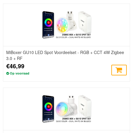
MiBoxer GU10 LED Spot Voordeelset - RGB + CCT 4W Zigbee
3.0 + RF
€46,99
Op voorraad