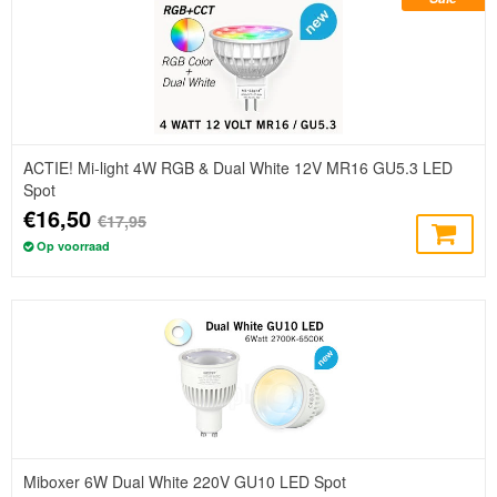
ACTIE! Mi-light 4W RGB & Dual White 12V MR16 GU5.3 LED
Spot
€16,50
€17,95
Op voorraad
Miboxer 6W Dual White 220V GU10 LED Spot