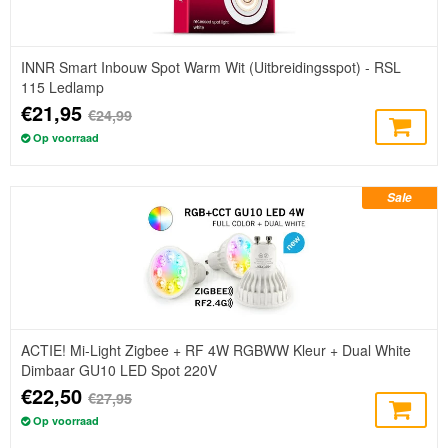
INNR Smart Inbouw Spot Warm Wit (Uitbreidingsspot) - RSL
115 Ledlamp
€21,95
€24,99
Op voorraad
Sale
ACTIE! Mi-Light Zigbee + RF 4W RGBWW Kleur + Dual White
Dimbaar GU10 LED Spot 220V
€22,50
€27,95
Op voorraad