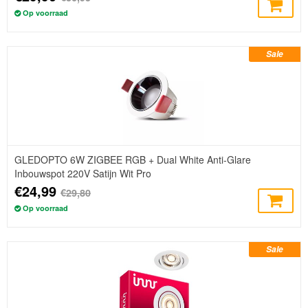
Op voorraad
Sale
GLEDOPTO 6W ZIGBEE RGB + Dual White Anti-Glare
Inbouwspot 220V Satijn Wit Pro
€24,99
€29,80
Op voorraad
Sale