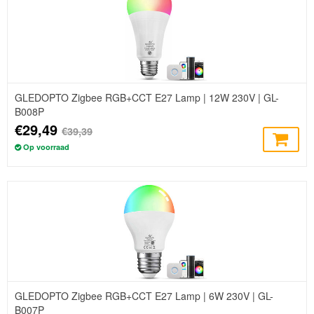
GLEDOPTO Zigbee RGB+CCT E27 Lamp | 12W 230V | GL-
B008P
€29,49
€39,39
Op voorraad
GLEDOPTO Zigbee RGB+CCT E27 Lamp | 6W 230V | GL-
B007P