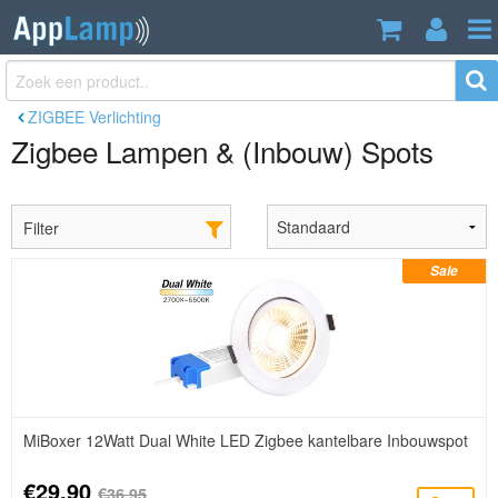
ZIGBEE Verlichting
Zigbee Lampen & (Inbouw) Spots
Filter
Sale
MiBoxer 12Watt Dual White LED Zigbee kantelbare Inbouwspot
€29,90
€36,95