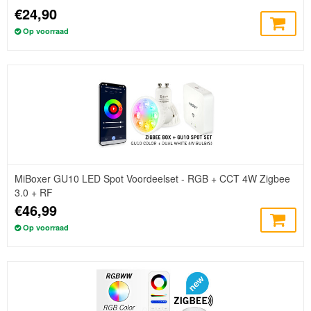
€24,90
Op voorraad
MiBoxer GU10 LED Spot Voordeelset - RGB + CCT 4W Zigbee
3.0 + RF
€46,99
Op voorraad