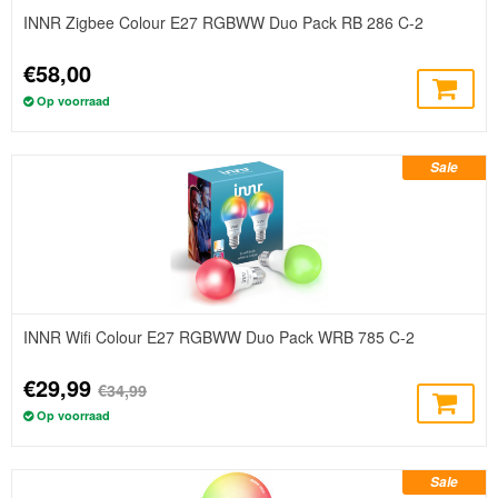
INNR Zigbee Colour E27 RGBWW Duo Pack RB 286 C-2
€58,00
Op voorraad
Sale
INNR Wifi Colour E27 RGBWW Duo Pack WRB 785 C-2
€29,99
€34,99
Op voorraad
Sale