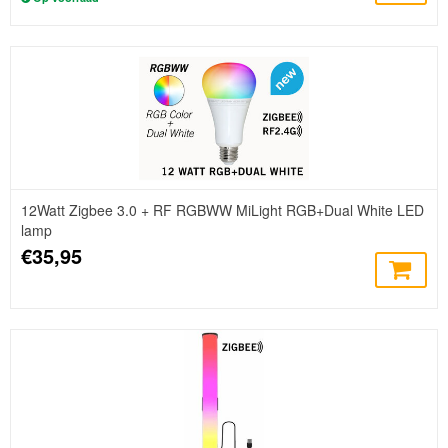
12Watt Zigbee 3.0 + RF RGBWW MiLight RGB+Dual White LED
lamp
€35,95