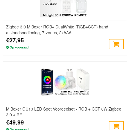
Zigbee 3.0 MiBoxer RGB+ DualWhite (RGB+CCT) hand
afstandsbediening, 7-zones, 2xAAA
€27,95
Op voorraad
MiBoxer GU10 LED Spot Voordeelset - RGB + CCT 6W Zigbee
3.0 + RF
€49,99
Op voorraad