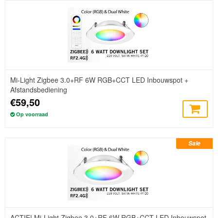
Mi-Light Zigbee 3.0+RF 6W RGB+CCT LED Inbouwspot +
Afstandsbediening
€59,50
Op voorraad
Sale
ACTIE! Mi-Light Zigbee 3.0+RF 6W RGB+CCT LED Inbouwspot