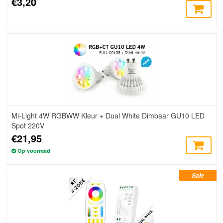
€3,20
Mi-Light 4W RGBWW Kleur + Dual White Dimbaar GU10 LED
Spot 220V
€21,95
Op voorraad
Sale