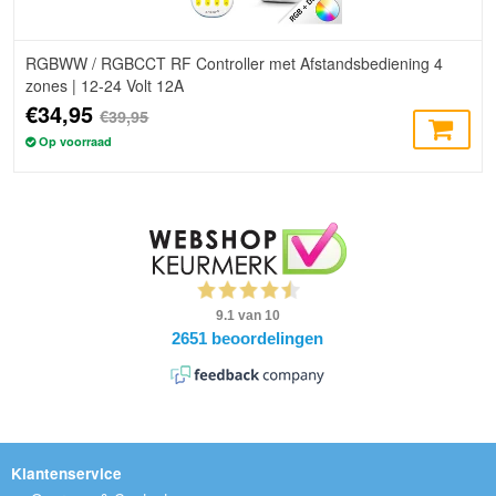
RGBWW / RGBCCT RF Controller met Afstandsbediening 4
zones | 12-24 Volt 12A
€34,95
€39,95
Op voorraad
Klantenservice