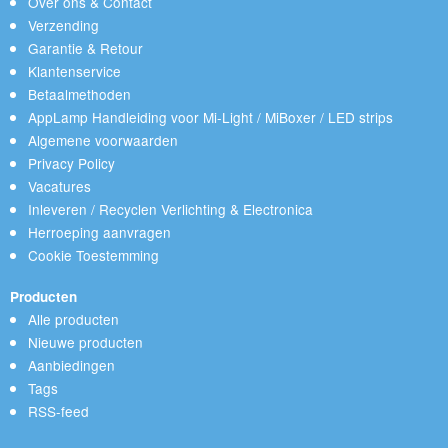
Over ons & Contact
Verzending
Garantie & Retour
Klantenservice
Betaalmethoden
AppLamp Handleiding voor Mi-Light / MiBoxer / LED strips
Algemene voorwaarden
Privacy Policy
Vacatures
Inleveren / Recyclen Verlichting & Electronica
Herroeping aanvragen
Cookie Toestemming
Producten
Alle producten
Nieuwe producten
Aanbiedingen
Tags
RSS-feed