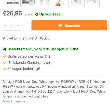
€26,95
Op voorraad
Incl. btw
Bestellen
Artikelnummer:T4-FCT-WLCO
Besteld (ma-vr) voor 17u, Morgen in huis!
Gratis verzonden vanaf €49!
Uitstekende Klantenservice
30 dagen bedenktijd!
Mi-Light RGB kleur+Dual White (ook wel RGBWW of RGB+CT) kleur en
RGBW kleur+wit draadloze RF inbouw wandbediening met 4 zones. De
zuinige dimmer werkt direct op 220V. Voor alle MiLight RGB+Dual White
lampen, spots en led controllers.
Meer informatie