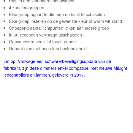
Past in een standaard inbouwdoos.
4 kanalen/groepen
Elke groep appart te dimmen en in/uit te schakelen
Elke groep instellen op de gewenste kleur of warm wit-stand
Onbeperkt aantal lichtpunten linken aan iedere groep
In 60 seconden vertraagd uitschakelen
Geavanceerd sensitief touch paneel
Gehard glas met hoge
krasbestendigheid
Let op: Vanwege een software/beveiligingsupdate van de
fabrikant, zijn deze dimmers enkel compatibel met nieuwe MiLight
ledcontrollers en lampen, geleverd in 2017.