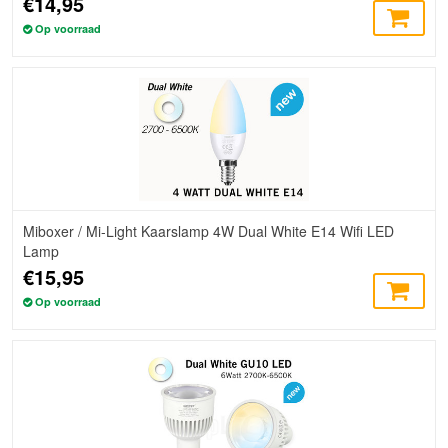
€14,95
Op voorraad
Miboxer / Mi-Light Kaarslamp 4W Dual White E14 Wifi LED
Lamp
€15,95
Op voorraad