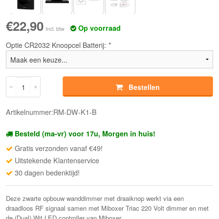
€22,90
Op voorraad
Incl. btw
Optie CR2032 Knoopcel Batterij:
*
Bestellen
Artikelnummer:RM-DW-K1-B
Besteld (ma-vr) voor 17u, Morgen in huis!
Gratis verzonden vanaf €49!
Uitstekende Klantenservice
30 dagen bedenktijd!
Deze zwarte opbouw wanddimmer met draaiknop werkt via een
draadloos RF signaal samen met Miboxer Triac 220 Volt dimmer en met
de (Dual) Wit LED controller van Miboxer