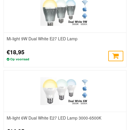
Mi-light 9W Dual White E27 LED Lamp
€18,95
Op voorraad
Mi-light 6W Dual White E27 LED Lamp 3000-6500K