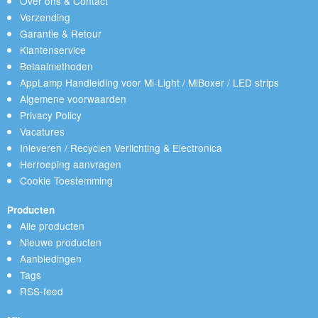
Over ons & Contact
Verzending
Garantie & Retour
Klantenservice
Betaalmethoden
AppLamp Handleiding voor Mi-Light / MiBoxer / LED strips
Algemene voorwaarden
Privacy Policy
Vacatures
Inleveren / Recyclen Verlichting & Electronica
Herroeping aanvragen
Cookie Toestemming
Producten
Alle producten
Nieuwe producten
Aanbiedingen
Tags
RSS-feed