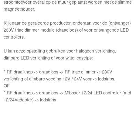
stroomtoevoer overal op de muur geplaatst worden met de slimme
magneethouder.
Kijk naar de geraleerde procducten onderaan voor de (ontvanger)
230V triac dimmer module (draadloos) of voor ontvangende LED
controllers.
U kan deze opstelling gebruiken voor halogeen verlichting,
dimbare LED verlichting of voor witte ledstrips:
* RF draaiknop -> draadloos -> RF triac dimmer -> 230V
verlichting of dimbare voeding 12V / 24V voor -> ledstrips.
OF
* RF draaiknop -> draadloos -> Miboxer 12/24 LED controller (met
12/24Vadapter) -> ledstrips