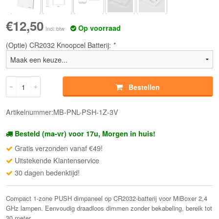
€12,50
Op voorraad
Incl. btw
(Optie) CR2032 Knoopcel Batterij:
*
Bestellen
Artikelnummer:MB-PNL-PSH-1Z-3V
Besteld (ma-vr) voor 17u, Morgen in huis!
Gratis verzonden vanaf €49!
Uitstekende Klantenservice
30 dagen bedenktijd!
Compact 1-zone PUSH dimpaneel op CR2032-batterij voor MiBoxer 2,4
GHz lampen. Eenvoudig draadloos dimmen zonder bekabeling, bereik tot
30 meter.