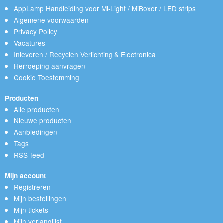
AppLamp Handleiding voor Mi-Light / MiBoxer / LED strips
Algemene voorwaarden
Privacy Policy
Vacatures
Inleveren / Recyclen Verlichting & Electronica
Herroeping aanvragen
Cookie Toestemming
Producten
Alle producten
Nieuwe producten
Aanbiedingen
Tags
RSS-feed
Mijn account
Registreren
Mijn bestellingen
Mijn tickets
Mijn verlanglijst