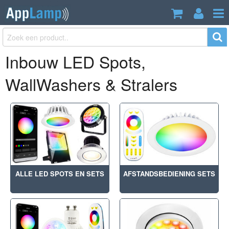
Inbouw LED Spots,
WallWashers & Stralers
ALLE LED SPOTS EN SETS
AFSTANDSBEDIENING SETS