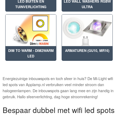
LED BUITEN EN
LED WALL WASHERS RGBW
TUINVERLICHTING
ULTRA
DIM TO WARM - DIM2WARM
ARMATUREN (GU10, MR16)
LED
Energiezuinige inbouwspots en toch sfeer in huis? De Mi-Light wifi
led spots van Applamp.nl verbruiken veel minder stroom dan
halogeenlampen. De inbouwspots gaan lang mee en zijn handig in
gebruik. Hallo sfeerverlichting, dag hoge stroomrekening!
Bespaar dubbel met wifi led spots