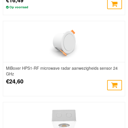
Op voorraad
MiBoxer HPS1-RF microwave radar aanwezigheids sensor 24
GHz
€24,60