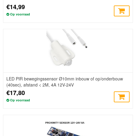
€14,99
Op voorraad
LED PIR bewegingssensor Ø10mm inbouw of op/onderbouw
(40sec), afstand < 2M, 4A 12V-24V
€17,80
Op voorraad