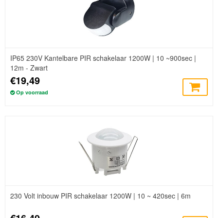
IP65 230V Kantelbare PIR schakelaar 1200W | 10 ~900sec |
12m - Zwart
€19,49
Op voorraad
230 Volt inbouw PIR schakelaar 1200W | 10 ~ 420sec | 6m
€16,49