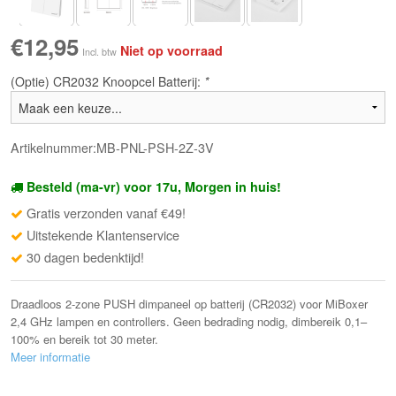
€12,95
Niet op voorraad
Incl. btw
(Optie) CR2032 Knoopcel Batterij:
*
Artikelnummer:MB-PNL-PSH-2Z-3V
Besteld (ma-vr) voor 17u, Morgen in huis!
Gratis verzonden vanaf €49!
Uitstekende Klantenservice
30 dagen bedenktijd!
Draadloos 2-zone PUSH dimpaneel op batterij (CR2032) voor MiBoxer
2,4 GHz lampen en controllers. Geen bedrading nodig, dimbereik 0,1–
100% en bereik tot 30 meter.
Meer informatie