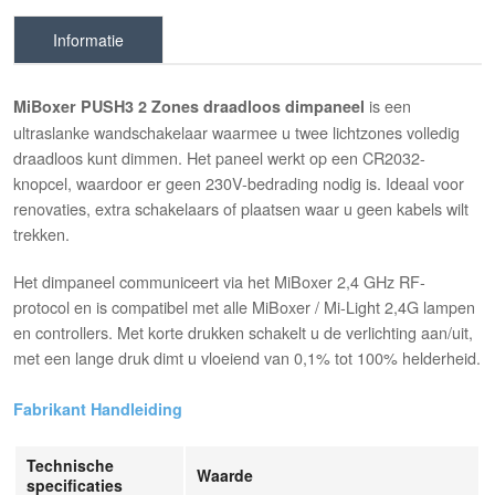
Informatie
is een
MiBoxer PUSH3 2 Zones draadloos dimpaneel
ultraslanke wandschakelaar waarmee u twee lichtzones volledig
draadloos kunt dimmen. Het paneel werkt op een CR2032-
knopcel, waardoor er geen 230V-bedrading nodig is. Ideaal voor
renovaties, extra schakelaars of plaatsen waar u geen kabels wilt
trekken.
Het dimpaneel communiceert via het MiBoxer 2,4 GHz RF-
protocol en is compatibel met alle MiBoxer / Mi-Light 2,4G lampen
en controllers. Met korte drukken schakelt u de verlichting aan/uit,
met een lange druk dimt u vloeiend van 0,1% tot 100% helderheid.
Fabrikant Handleiding
Technische
Waarde
specificaties