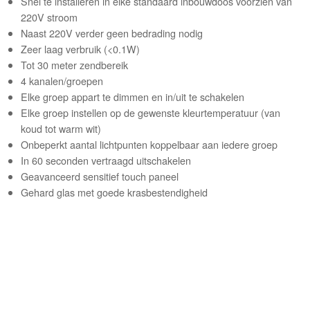
Snel te installeren in elke standaard inbouwdoos voorzien van
220V stroom
Naast 220V verder geen bedrading nodig
Zeer laag verbruik (<0.1W)
Tot 30 meter zendbereik
4 kanalen/groepen
Elke groep appart te dimmen en in/uit te schakelen
Elke groep instellen op de gewenste kleurtemperatuur (van
koud tot warm wit)
Onbeperkt aantal lichtpunten koppelbaar aan iedere groep
In 60 seconden vertraagd uitschakelen
Geavanceerd sensitief touch paneel
Gehard glas met goede
krasbestendigheid