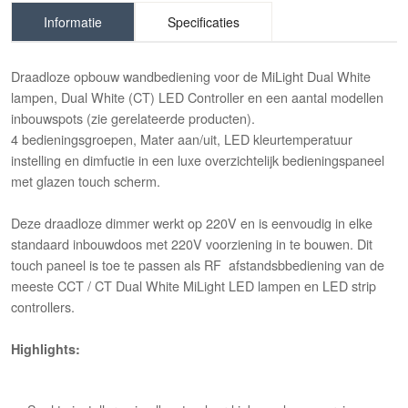
Informatie
Specificaties
Draadloze opbouw wandbediening voor de MiLight Dual White
lampen, Dual White (CT) LED Controller en een aantal modellen
inbouwspots (zie gerelateerde producten).
4 bedieningsgroepen, Mater aan/uit, LED kleurtemperatuur
instelling en dimfuctie in een luxe overzichtelijk bedieningspaneel
met glazen touch scherm.
Deze draadloze dimmer werkt op 220V en is eenvoudig in elke
standaard inbouwdoos met 220V voorziening in te bouwen. Dit
touch paneel is toe te passen als RF afstandsbbediening van de
meeste CCT / CT Dual White MiLight LED lampen en LED strip
controllers.
Highlights: