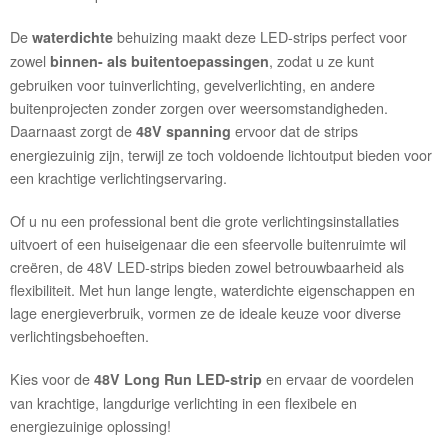
De
behuizing maakt deze LED-strips perfect voor
waterdichte
zowel
, zodat u ze kunt
binnen- als buitentoepassingen
gebruiken voor tuinverlichting, gevelverlichting, en andere
buitenprojecten zonder zorgen over weersomstandigheden.
Daarnaast zorgt de
ervoor dat de strips
48V spanning
energiezuinig zijn, terwijl ze toch voldoende lichtoutput bieden voor
een krachtige verlichtingservaring.
Of u nu een professional bent die grote verlichtingsinstallaties
uitvoert of een huiseigenaar die een sfeervolle buitenruimte wil
creëren, de 48V LED-strips bieden zowel betrouwbaarheid als
flexibiliteit. Met hun lange lengte, waterdichte eigenschappen en
lage energieverbruik, vormen ze de ideale keuze voor diverse
verlichtingsbehoeften.
Kies voor de
en ervaar de voordelen
48V Long Run LED-strip
van krachtige, langdurige verlichting in een flexibele en
energiezuinige oplossing!