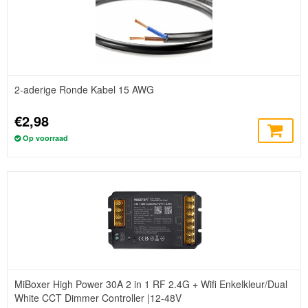
2-aderige Ronde Kabel 15 AWG
€2,98
Op voorraad
MiBoxer High Power 30A 2 in 1 RF 2.4G + Wifi Enkelkleur/Dual
White CCT Dimmer Controller |12-48V