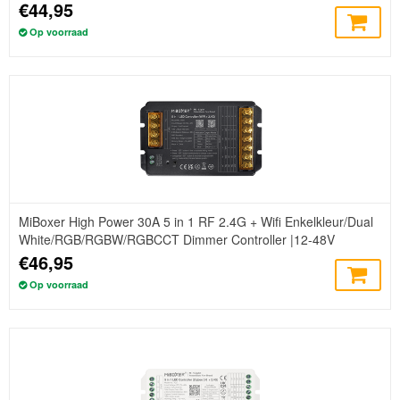
€44,95
Op voorraad
MiBoxer High Power 30A 5 in 1 RF 2.4G + Wifi Enkelkleur/Dual
White/RGB/RGBW/RGBCCT Dimmer Controller |12-48V
€46,95
Op voorraad