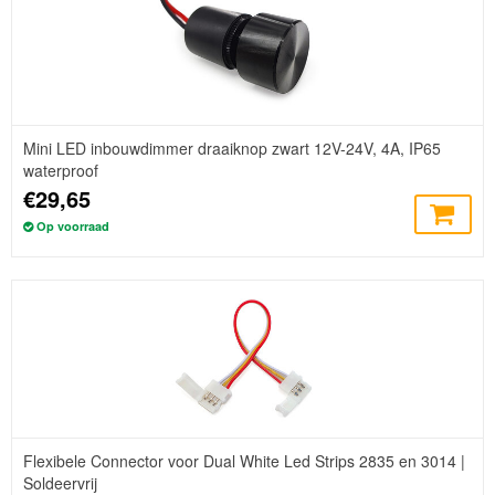
Mini LED inbouwdimmer draaiknop zwart 12V-24V, 4A, IP65
waterproof
€29,65
Op voorraad
Flexibele Connector voor Dual White Led Strips 2835 en 3014 |
Soldeervrij