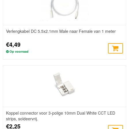
Verlengkabel DC 5.5x2.1mm Male naar Female van 1 meter
€4,49
Op voorraad
Koppel connector voor 3-polige 10mm Dual White CCT LED
strips, soldeervrij.
€2,25