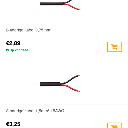
2-aderige kabel 0,75mm²
€2,89
Op voorraad
2-aderige kabel 1,5mm² 15AWG
€3,25