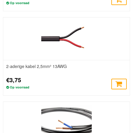
Op voorraad
2-aderige kabel 2,5mm² 13AWG
€3,75
Op voorraad