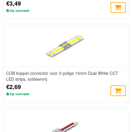
€3,49
Op voorraad
COB koppel connector voor 3-polige 10mm Dual White CCT
LED strips, soldeervrij
€2,69
Op voorraad