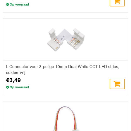
Op voorraad
L-Connector voor 3-polige 10mm Dual White CCT LED strips,
soldeervrij
€3,49
Op voorraad