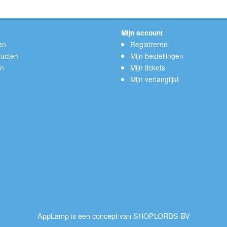
Mijn account
en
Registreren
ucten
Mijn bestellingen
en
Mijn tickets
Mijn verlanglijst
AppLamp is een concept van SHOPLORDS BV