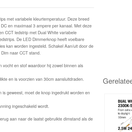
ips met variabele kleurtemperatuur. Deze breed
lt DC en maximaal 3 ampere per kanaal. Met deze
n CCT ledstrip met Dual White variabele
e ledstrips. De LED Dimmerknop heeft voelbare
ecies kan worden ingesteld. Schakel Aan/uit door de
n Dim naar CCT stand.
vocht en stof waardoor hij zowel binnen als
Gerelate
kte en is voorzien van 30cm aansluitdraden.
 is geweest, moet de knop ingedrukt worden en
anning ingeschakeld wordt.
rug aan naar de laatst gebruikte dimstand als de