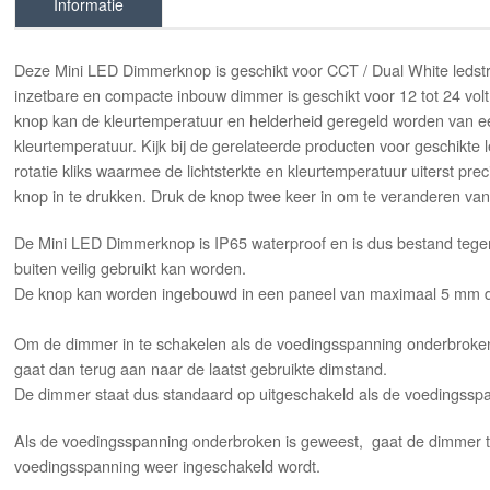
Informatie
Deze Mini LED Dimmerknop is geschikt voor CCT / Dual White ledstr
inzetbare en compacte inbouw dimmer is geschikt voor 12 tot 24 vo
knop kan de kleurtemperatuur en helderheid geregeld worden van ee
kleurtemperatuur. Kijk bij de gerelateerde producten voor geschikt
rotatie kliks waarmee de lichtsterkte en kleurtemperatuur uiterst pr
knop in te drukken. Druk de knop twee keer in om te veranderen va
De Mini LED Dimmerknop is IP65 waterproof en is dus bestand tegen 
buiten veilig gebruikt kan worden.
De knop kan worden ingebouwd in een paneel van maximaal 5 mm di
Om de dimmer in te schakelen als de voedingsspanning onderbroken
gaat dan terug aan naar de laatst gebruikte dimstand.
De dimmer staat dus standaard op uitgeschakeld als de voedingssp
Als de voedingsspanning onderbroken is geweest, gaat de dimmer te
voedingsspanning weer ingeschakeld wordt.