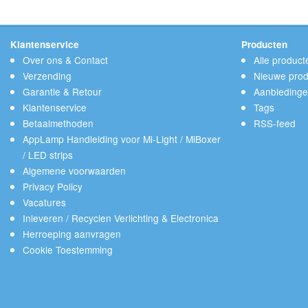
Klantenservice
Producten
Over ons & Contact
Alle product
Verzending
Nieuwe prod
Garantie & Retour
Aanbieding
Klantenservice
Tags
Betaalmethoden
RSS-feed
AppLamp Handleiding voor Mi-Light / MiBoxer
/ LED strips
Algemene voorwaarden
Privacy Policy
Vacatures
Inleveren / Recyclen Verlichting & Electronica
Herroeping aanvragen
Cookie Toestemming