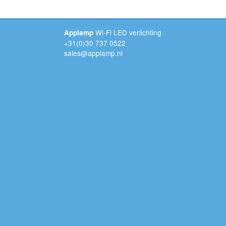
Wi-Fi LED verlichting
Applamp
+31(0)30 737 0522
sales@applamp.nl