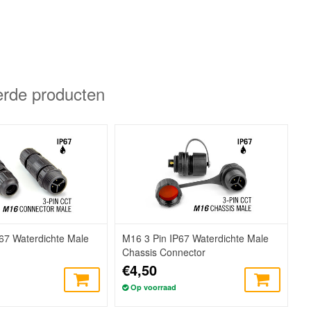
erde producten
67 Waterdichte Male
M16 3 Pin IP67 Waterdichte Male
Chassis Connector
€4,50
Op voorraad