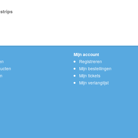
strips
Mijn account
en
Registreren
ucten
Mijn bestellingen
en
Mijn tickets
Mijn verlanglijst