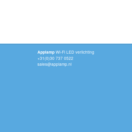
Wi-Fi LED verlichting
Applamp
+31(0)30 737 0522
sales@applamp.nl