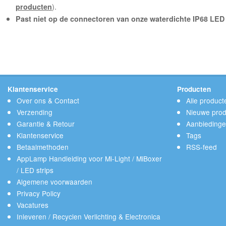
).
producten
Past niet op de connectoren van onze waterdichte IP68 LED 
Klantenservice
Producten
Over ons & Contact
Alle product
Verzending
Nieuwe prod
Garantie & Retour
Aanbieding
Klantenservice
Tags
Betaalmethoden
RSS-feed
AppLamp Handleiding voor Mi-Light / MiBoxer
/ LED strips
Algemene voorwaarden
Privacy Policy
Vacatures
Inleveren / Recyclen Verlichting & Electronica