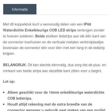
Informatie
Met dit koppelstuk kunt u eenvoudig delen van een
IP68
verlengen zonder
Waterdichte Enkelkleurige COB LED strips
te hoeven solderen.
stukken ledstrips aan elk één kant van
Beide
de connector inschuiven en de verticale metalen verbindplaatjes
bovenaan de connector één voor één met een tang in de ledstrip
knijpen.
: Dit kan slechts éénmalig, dus zorg dat de plus- en
BELANGRIJK
minkant van beide strips aan dezelfde kant zitten voor u begint.
Let op:
Alleen geschikt voor de 10mm enkelkleurige waterdichte
COB ledstrips.
Houdt altijd rekening met de extra breedte van de
connector wanneer u gebruik gaat maken van een profiel.