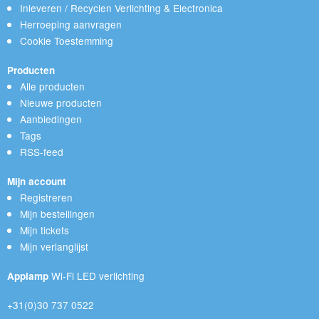
Inleveren / Recyclen Verlichting & Electronica
Herroeping aanvragen
Cookie Toestemming
Producten
Alle producten
Nieuwe producten
Aanbiedingen
Tags
RSS-feed
Mijn account
Registreren
Mijn bestellingen
Mijn tickets
Mijn verlanglijst
Wi-Fi LED verlichting
Applamp
+31(0)30 737 0522