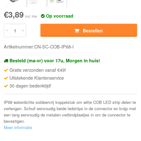
€3,89
Op voorraad
Incl. btw
Bestellen
Artikelnummer:CN-SC-COB-IP68-I
Besteld (ma-vr) voor 17u, Morgen in huis!
Gratis verzonden vanaf €49!
Uitstekende Klantenservice
30 dagen bedenktijd!
IP68 waterdichte soldeervrij koppelstuk om witte COB LED strip delen te
verlengen. Schuif eenvoudig beide ledstrips in de connector en knijp met
een tang eenvoudig de metalen verbindplaatjes in om de connector te
bevestigen.
Meer informatie