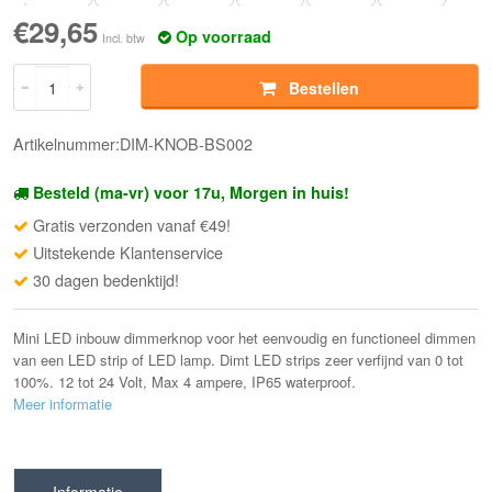
€29,65
Op voorraad
Incl. btw
Bestellen
Artikelnummer:DIM-KNOB-BS002
Besteld (ma-vr) voor 17u, Morgen in huis!
Gratis verzonden vanaf €49!
Uitstekende Klantenservice
30 dagen bedenktijd!
Mini LED inbouw dimmerknop voor het eenvoudig en functioneel dimmen
van een LED strip of LED lamp. Dimt LED strips zeer verfijnd van 0 tot
100%. 12 tot 24 Volt, Max 4 ampere, IP65 waterproof.
Meer informatie