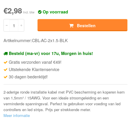
€2,98
Op voorraad
Incl. btw
Bestellen
Artikelnummer:CBL-AC-2x1.5-BLK
Besteld (ma-vr) voor 17u, Morgen in huis!
Gratis verzonden vanaf €49!
Uitstekende Klantenservice
30 dagen bedenktijd!
2-aderige ronde installatie kabel met PVC bescherming en koperen kern
van 1,5mm² / 15AWG. Voor een ideale stroomgeleiding en een
verminderde spanningsval. Perfect te gebruiken voor voeding van led
controllers en led strips. Prijs per strekkende meter.
Meer informatie