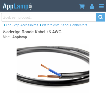
2-aderige Ronde Kabel 15 AWG
€2,98
Incl. btw
Led Strip Accessoires
Waterdichte Kabel Connectors
2-aderige Ronde Kabel 15 AWG
Merk:
Applamp