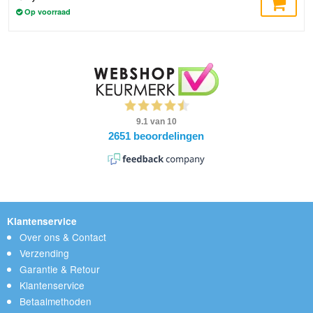
Op voorraad
Klantenservice
Over ons & Contact
Verzending
Garantie & Retour
Klantenservice
Betaalmethoden