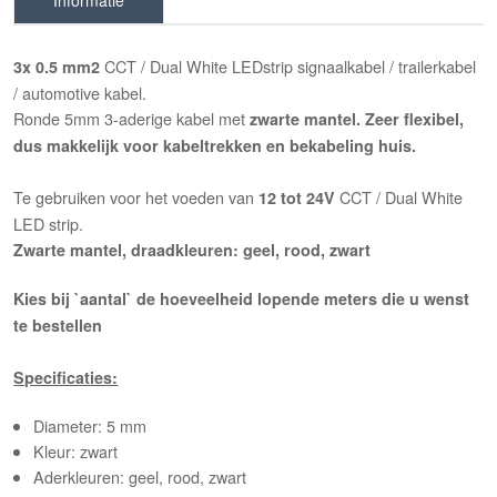
Informatie
CCT / Dual White LEDstrip signaalkabel / trailerkabel
3x 0.5 mm2
/ automotive kabel.
Ronde 5mm 3-aderige kabel met
zwarte mantel. Zeer flexibel,
dus makkelijk voor kabeltrekken en bekabeling huis.
Te gebruiken voor het voeden van
CCT / Dual White
12 tot 24V
LED strip.
Zwarte mantel, draadkleuren: geel, rood, zwart
Kies bij `aantal` de hoeveelheid lopende meters die u wenst
te bestellen
Specificaties:
Diameter: 5 mm
Kleur: zwart
Aderkleuren: geel, rood, zwart