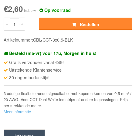
€2,60
Op voorraad
Incl. btw
Bestellen
Artikelnummer:CBL-CCT-3x0.5-BLK
Besteld (ma-vr) voor 17u, Morgen in huis!
Gratis verzonden vanaf €49!
Uitstekende Klantenservice
30 dagen bedenktijd!
3-aderige flexibele ronde signaalkabel met koperen kernen van 0,5 mm² /
20 AWG. Voor CCT Dual White led strips of andere toepassingen. Prijs
per strekkende meter.
Meer informatie