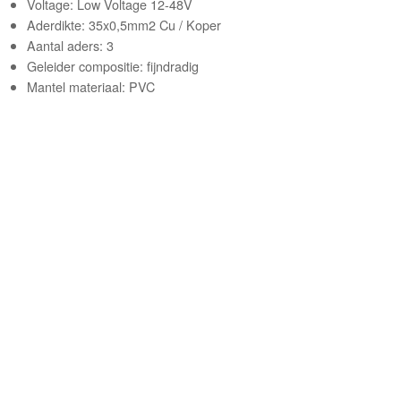
Voltage: Low Voltage 12-48V
Aderdikte: 35x0,5mm2 Cu / Koper
Aantal aders: 3
Geleider compositie: fijndradig
Mantel materiaal: PVC