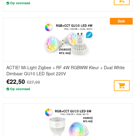
Op voorraad
Sale
ACTIE! Mi-Light Zigbee + RF 4W RGBWW Kleur + Dual White
Dimbaar GU10 LED Spot 220V
€22,50
€27,95
Op voorraad