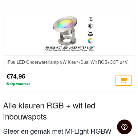
IP68 LED Onderwaterlamp 9W Kleur+Dual Wit RGB+CCT 24V
€74,95
Op voorraad
Alle kleuren RGB + wit led
inbouwspots
Sfeer én gemak met Mi-Light RGBW