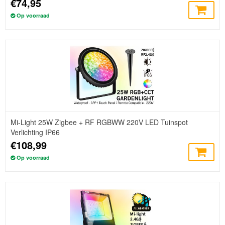
€74,95
Op voorraad
Mi-Light 25W Zigbee + RF RGBWW 220V LED Tuinspot
Verlichting IP66
€108,99
Op voorraad