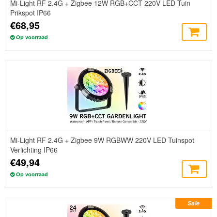
Mi-Light RF 2.4G + Zigbee 12W RGB+CCT 220V LED Tuin
Prikspot IP66
€68,95
Op voorraad
Mi-Light RF 2.4G + Zigbee 9W RGBWW 220V LED Tuinspot
Verlichting IP66
€49,94
Op voorraad
Sale