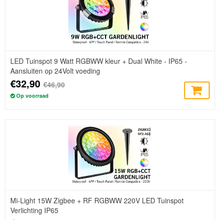
LED Tuinspot 9 Watt RGBWW kleur + Dual White - IP65 -
Aansluiten op 24Volt voeding
€32,90
€46,90
Op voorraad
Mi-Light 15W Zigbee + RF RGBWW 220V LED Tuinspot
Verlichting IP65