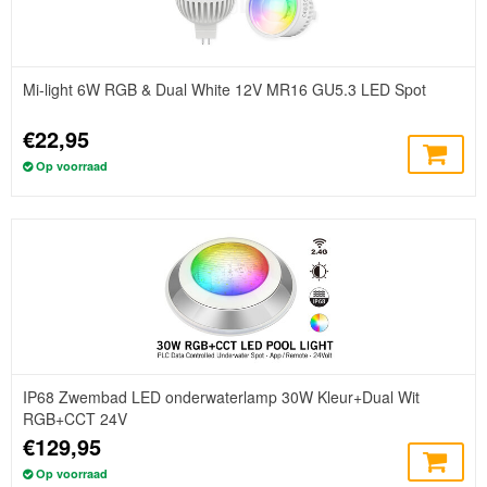
Mi-light 6W RGB & Dual White 12V MR16 GU5.3 LED Spot
€22,95
Op voorraad
IP68 Zwembad LED onderwaterlamp 30W Kleur+Dual Wit
RGB+CCT 24V
€129,95
Op voorraad