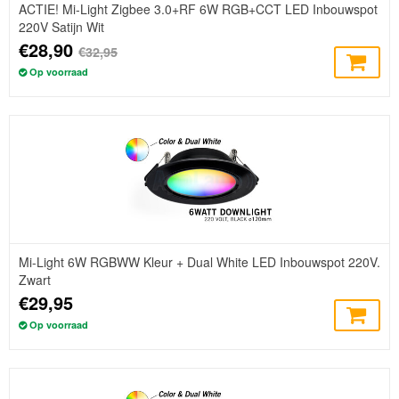
ACTIE! Mi-Light Zigbee 3.0+RF 6W RGB+CCT LED Inbouwspot
220V Satijn Wit
€28,90
€32,95
Op voorraad
Mi-Light 6W RGBWW Kleur + Dual White LED Inbouwspot 220V.
Zwart
€29,95
Op voorraad