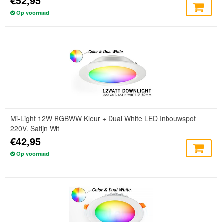
€52,95
Op voorraad
Mi-Light 12W RGBWW Kleur + Dual White LED Inbouwspot
220V. Satijn Wit
€42,95
Op voorraad