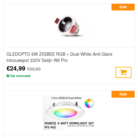
Sale
GLEDOPTO 6W ZIGBEE RGB + Dual White Anti-Glare
Inbouwspot 220V Satijn Wit Pro
€24,99
€29,80
Op voorraad
Sale