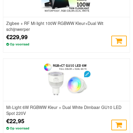
Zigbee + RF Mi·light 100W RGBWW Kleur+Dual Wit
schijnwerper
€229,99
Op voorraad
Mi-Light 6W RGBWW Kleur + Dual White Dimbaar GU10 LED
Spot 220V
€22,95
Op voorraad