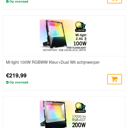
Op voorraad
Mi·light 100W RGBWW Kleur+Dual Wit schijnwerper
€219,99
Op voorraad