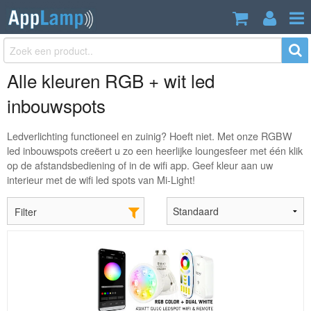
Alle kleuren RGB + wit led
inbouwspots
Ledverlichting functioneel en zuinig? Hoeft niet. Met onze RGBW
led inbouwspots creëert u zo een heerlijke loungesfeer met één klik
op de afstandsbediening of in de wifi app. Geef kleur aan uw
interieur met de wifi led spots van Mi-Light!
Filter