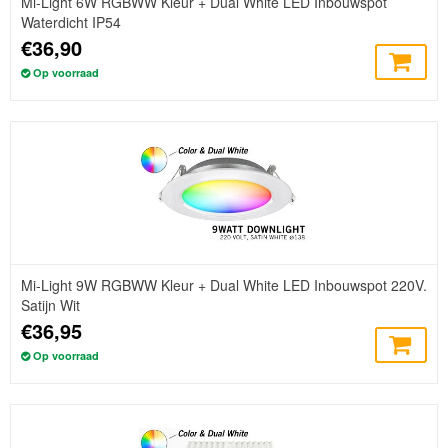
Mi-Light 6W RGBWW Kleur + Dual White LED Inbouwspot
Waterdicht IP54
€36,90
Op voorraad
Mi-Light 9W RGBWW Kleur + Dual White LED Inbouwspot 220V.
Satijn Wit
€36,95
Op voorraad