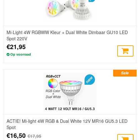
Mi-Light 4W RGBWW Kleur + Dual White Dimbaar GU10 LED
Spot 220V
€21,95
Op voorraad
Sale
ACTIE! Mi-light 4W RGB & Dual White 12V MR16 GU5.3 LED
Spot
€16,50
€17,95