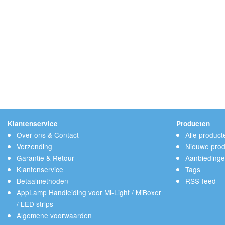
Klantenservice
Producten
Over ons & Contact
Alle product
Verzending
Nieuwe prod
Garantie & Retour
Aanbieding
Klantenservice
Tags
Betaalmethoden
RSS-feed
AppLamp Handleiding voor Mi-Light / MiBoxer
/ LED strips
Algemene voorwaarden