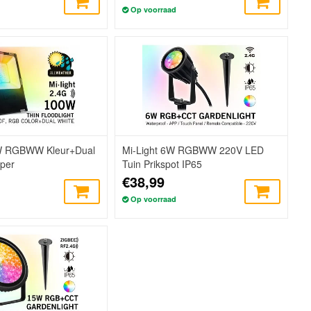
Op voorraad
0W RGBWW Kleur+Dual
Mi-Light 6W RGBWW 220V LED
rper
Tuin Prikspot IP65
€38,99
Op voorraad