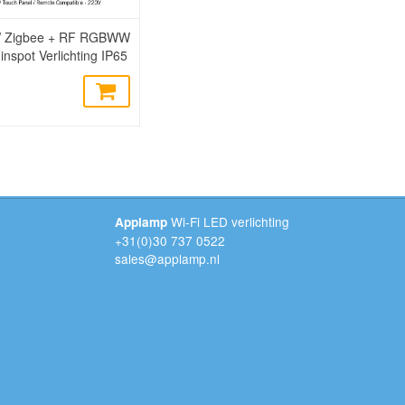
W Zigbee + RF RGBWW
nspot Verlichting IP65
Wi-Fi LED verlichting
Applamp
+31(0)30 737 0522
sales@applamp.nl