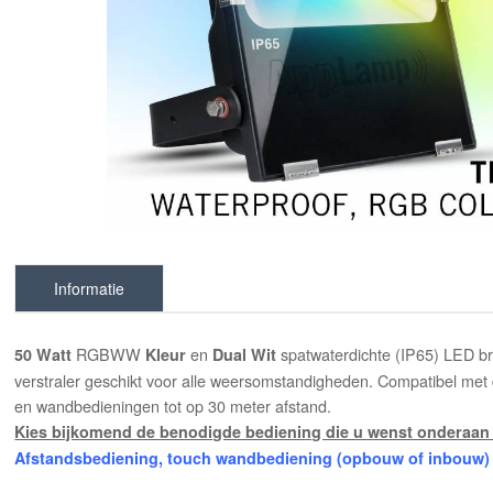
Informatie
RGBWW
en
spatwaterdichte (IP65) LED b
50 Watt
Kleur
Dual Wit
verstraler geschikt voor alle weersomstandigheden. Compatibel met d
en wandbedieningen tot op 30 meter afstand.
Kies bijkomend de benodigde bediening die u wenst onderaan 
Afstandsbediening, touch wandbediening (opbouw of inbouw) e