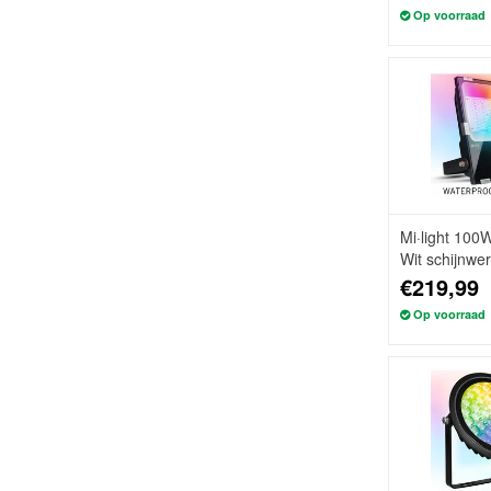
Op voorraad
Mi·light 10
Wit schijnwe
€219,99
Op voorraad