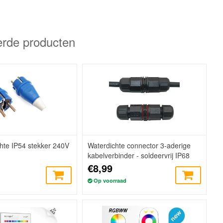
erde producten
hte IP54 stekker 240V
Waterdichte connector 3-aderige
kabelverbinder - soldeervrij IP68
€8,99
Op voorraad