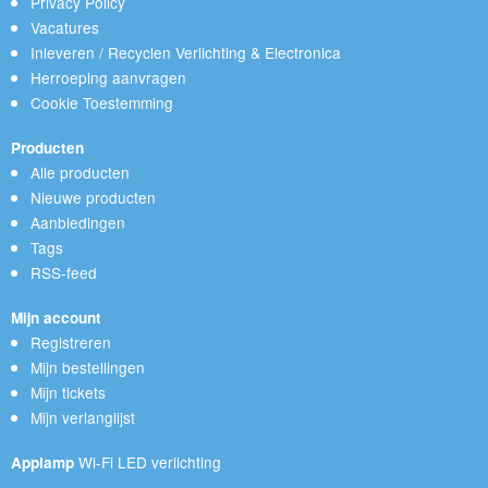
Privacy Policy
Vacatures
Inleveren / Recyclen Verlichting & Electronica
Herroeping aanvragen
Cookie Toestemming
Producten
Alle producten
Nieuwe producten
Aanbiedingen
Tags
RSS-feed
Mijn account
Registreren
Mijn bestellingen
Mijn tickets
Mijn verlanglijst
Wi-Fi LED verlichting
Applamp