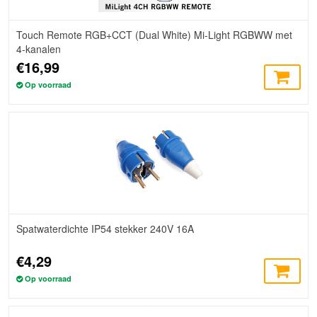
Touch Remote RGB+CCT (Dual White) Mi-Light RGBWW met
4-kanalen
€16,99
Op voorraad
Spatwaterdichte IP54 stekker 240V 16A
€4,29
Op voorraad