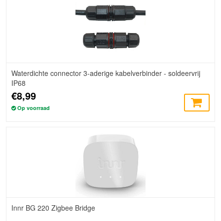
Waterdichte connector 3-aderige kabelverbinder - soldeervrij
IP68
€8,99
Op voorraad
Innr BG 220 Zigbee Bridge