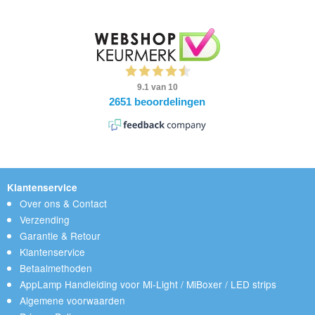
Klantenservice
Over ons & Contact
Verzending
Garantie & Retour
Klantenservice
Betaalmethoden
AppLamp Handleiding voor Mi-Light / MiBoxer / LED strips
Algemene voorwaarden