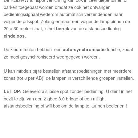
parken toegepast worden omdat ze ook het ontvangen
bedieningssignaal wederom automatisch verzendenden naar
volgende prikspot. Zolang er maar een volgende lamp binnen de
20 a 30 meter staat, is het
van de afstandsbediening
bereik
.
eindeloos
De kleureffecten hebben een
functie, zodat
auto-synchronisatie
ze mooi gesynchroniseerd weergegeven worden.
U kan middels bij te bestellen afstandsbedieningen met meerdere
zones (tot 8 per AB), de lampen in verschillende groepen instellen.
Geleverd als losse spot zonder bediening. U dient in het
LET OP:
bezit te zijn van een Zigbee 3.0 bridge of een milight
afstandsbediening of wifi box om de lamp te kunnen bedienen !