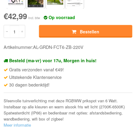
€42,99
Op voorraad
Incl. btw
Bestellen
Artikelnummer:AL-GRDN-FCT6-ZB-220V
Besteld (ma-vr) voor 17u, Morgen in huis!
Gratis verzonden vanaf €49!
Uitstekende Klantenservice
30 dagen bedenktijd!
Sfeervolle tuinverlichting met deze RGBWW prikspot van 6 Watt.
Instelbaar op alle kleuren en warm alsook fris wit licht (2700K-6500K)
Spatwaterdicht (IP66) en bedienbaar met opties: afstandsbediening,
wandbediening, wifi box of zigbee!
Meer informatie