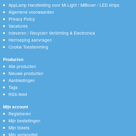
AppLamp Handleiding voor Mi-Light / MiBoxer / LED strips
Algemene voorwaarden
Privacy Policy
Vacatures
Inleveren / Recyclen Verlichting & Electronica
Herroeping aanvragen
Cookie Toestemming
Producten
Alle producten
Nieuwe producten
Aanbiedingen
Tags
RSS-feed
Mijn account
Registreren
Mijn bestellingen
Mijn tickets
Mijn verlanglijst