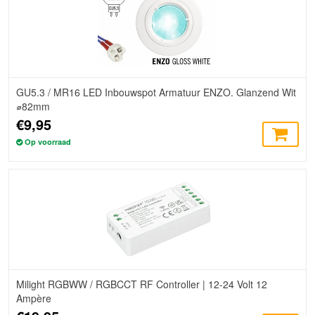
GU5.3 / MR16 LED Inbouwspot Armatuur ENZO. Glanzend Wit
⌀82mm
€9,95
Op voorraad
Milight RGBWW / RGBCCT RF Controller | 12-24 Volt 12
Ampère