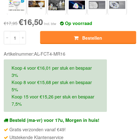
€16,50
€17,95
Op voorraad
Incl. btw
Bestellen
Artikelnummer:AL-FCT4-MR16
Koop 4 voor €16,01 per stuk en bespaar
3%
Koop 8 voor €15,68 per stuk en bespaar
5%
Koop 15 voor €15,26 per stuk en bespaar
7,5%
Besteld (ma-vr) voor 17u, Morgen in huis!
Gratis verzonden vanaf €49!
Uitstekende Klantenservice