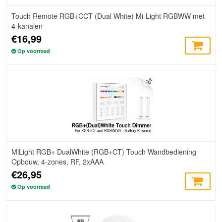
Touch Remote RGB+CCT (Dual White) Mi-Light RGBWW met
4-kanalen
€16,99
Op voorraad
MiLight RGB+ DualWhite (RGB+CT) Touch Wandbediening
Opbouw, 4-zones, RF, 2xAAA
€26,95
Op voorraad