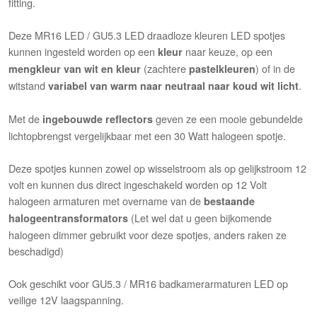
fitting.
Deze MR16 LED / GU5.3 LED draadloze kleuren LED spotjes
kunnen ingesteld worden op een
naar keuze, op een
kleur
(zachtere
) of in de
mengkleur van wit en kleur
pastelkleuren
witstand
.
variabel van warm naar neutraal naar koud wit licht
Met de
geven ze een mooie gebundelde
ingebouwde reflectors
lichtopbrengst vergelijkbaar met een 30 Watt halogeen spotje.
Deze spotjes kunnen zowel op wisselstroom als op gelijkstroom 12
volt en kunnen dus direct ingeschakeld worden op 12 Volt
halogeen armaturen met overname van de
bestaande
(Let wel dat u geen bijkomende
halogeentransformators
halogeen dimmer gebruikt voor deze spotjes, anders raken ze
beschadigd)
Ook geschikt voor GU5.3 / MR16 badkamerarmaturen LED op
veilige 12V laagspanning.