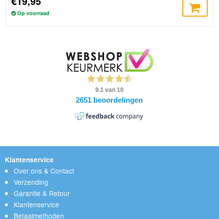
€19,95
Op voorraad
Klantenservice
Over ons & Contact
Verzending
Garantie & Retour
Klantenservice
Betaalmethoden