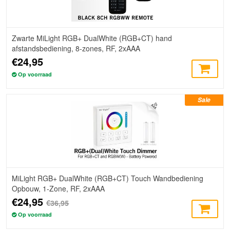
Zwarte MiLight RGB+ DualWhite (RGB+CT) hand
afstandsbediening, 8-zones, RF, 2xAAA
€24,95
Op voorraad
Sale
MiLight RGB+ DualWhite (RGB+CT) Touch Wandbediening
Opbouw, 1-Zone, RF, 2xAAA
€24,95
€36,95
Op voorraad