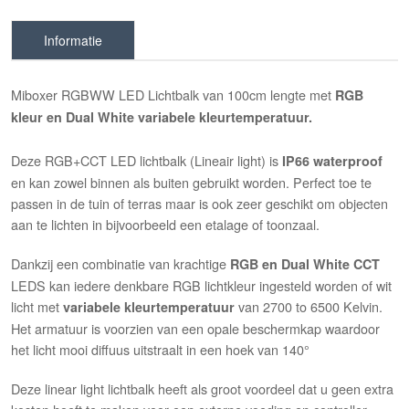
Informatie
Miboxer RGBWW LED Lichtbalk van 100cm lengte met
RGB
kleur en Dual White variabele kleurtemperatuur.
Deze RGB+CCT LED lichtbalk (Lineair light) is
IP66 waterproof
en kan zowel binnen als buiten gebruikt worden. Perfect toe te
passen in de tuin of terras maar is ook zeer geschikt om objecten
aan te lichten in bijvoorbeeld een etalage of toonzaal.
Dankzij een combinatie van krachtige
RGB en Dual White CCT
LEDS kan iedere denkbare RGB lichtkleur ingesteld worden of wit
licht met
van 2700 to 6500 Kelvin.
variabele kleurtemperatuur
Het armatuur is voorzien van een opale beschermkap waardoor
het licht mooi diffuus uitstraalt in een hoek van 140°
Deze linear light lichtbalk heeft als groot voordeel dat u geen extra