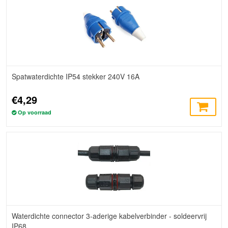
Spatwaterdichte IP54 stekker 240V 16A
€4,29
Op voorraad
Waterdichte connector 3-aderige kabelverbinder - soldeervrij
IP68