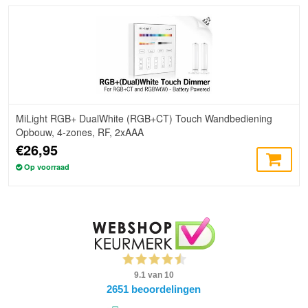
MiLight RGB+ DualWhite (RGB+CT) Touch Wandbediening
Opbouw, 4-zones, RF, 2xAAA
€26,95
Op voorraad