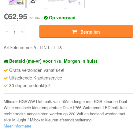
€62,95
Op voorraad
Incl. btw
Bestellen
Artikelnummer:AL-LIN-LL1-18
Besteld (ma-vr) voor 17u, Morgen in huis!
Gratis verzonden vanaf €49!
Uitstekende Klantenservice
30 dagen bedenktijd!
Miboxer RGBWW Lichtbalk van 100cm lengte met RGB kleur en Dual
White variabele kleurtemperatuur.Deze IP66 Waterproof LED balk kan
rechtstreeks aangesloten worden op 220 Volt en bediend worden met
elke Mi-Light / Miboxer kleuren afstandsbediening.
Meer informatie