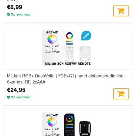
€8,99
Op voorraad
MiLight RGB+ DualWhite (RGB+CT) hand afstandsbediening,
8-zones, RF, 2xAAA
€24,95
Op voorraad