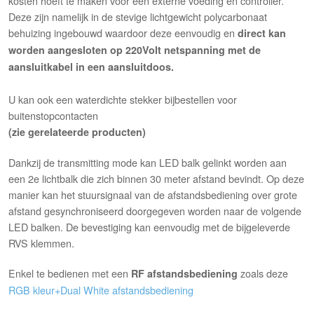
kosten hoeft te maken voor een externe voeding en controller.
Deze zijn namelijk in de stevige lichtgewicht polycarbonaat
behuizing ingebouwd waardoor deze eenvoudig en
direct kan
worden aangesloten op 220Volt netspanning met de
aansluitkabel in een aansluitdoos.
U kan ook een waterdichte stekker bijbestellen voor
buitenstopcontacten
(zie gerelateerde producten)
Dankzij de transmitting mode kan LED balk gelinkt worden aan
een 2e lichtbalk die zich binnen 30 meter afstand bevindt. Op deze
manier kan het stuursignaal van de afstandsbediening over grote
afstand gesynchroniseerd doorgegeven worden naar de volgende
LED balken. De bevestiging kan eenvoudig met de bijgeleverde
RVS klemmen.
Enkel te bedienen met een
zoals deze
RF afstandsbediening
RGB kleur+Dual White afstandsbediening