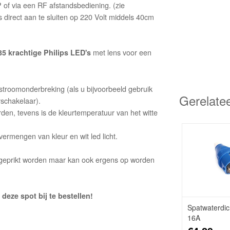
of via een RF afstandsbediening. (zie
s direct aan te sluiten op 220 Volt middels 40cm
met lens voor een
35 krachtige Philips LED's
stroomonderbreking (als u bijvoorbeeld gebruik
Gerelate
schakelaar).
rden, tevens is de kleurtemperatuur van het witte
vermengen van kleur en wit led licht.
d geprikt worden maar kan ook ergens op worden
deze spot bij te bestellen!
Spatwaterdic
16A