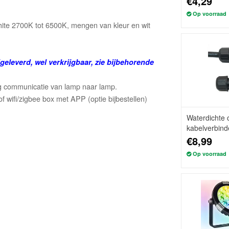
€4,29
Op voorraad
te 2700K tot 6500K, mengen van kleur en wit
jgeleverd, wel verkrijgbaar, zie bijbehorende
ing communicatie van lamp naar lamp.
 wifi/zigbee box met APP (optie bijbestellen)
Waterdichte 
kabelverbinde
€8,99
Op voorraad