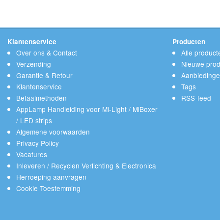
Klantenservice
Producten
Over ons & Contact
Alle product
Verzending
Nieuwe prod
Garantie & Retour
Aanbieding
Klantenservice
Tags
Betaalmethoden
RSS-feed
AppLamp Handleiding voor Mi-Light / MiBoxer
/ LED strips
Algemene voorwaarden
Privacy Policy
Vacatures
Inleveren / Recyclen Verlichting & Electronica
Herroeping aanvragen
Cookie Toestemming