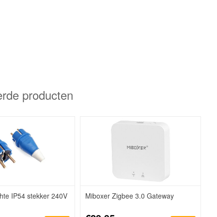
erde producten
hte IP54 stekker 240V
Miboxer Zigbee 3.0 Gateway