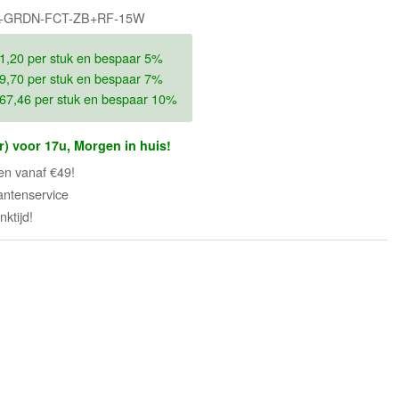
AL-GRDN-FCT-ZB+RF-15W
1,20 per stuk en bespaar 5%
9,70 per stuk en bespaar 7%
67,46 per stuk en bespaar 10%
r) voor 17u, Morgen in huis!
en vanaf €49!
antenservice
ktijd!