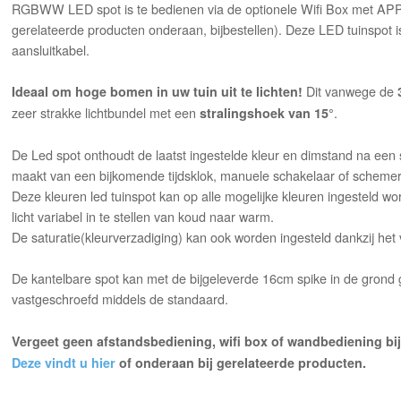
RGBWW LED spot is te bedienen via de optionele Wifi Box met APP 
gerelateerde producten onderaan, bijbestellen). Deze LED tuinspot i
aansluitkabel.
Dit vanwege de
Ideaal om hoge bomen in uw tuin uit te lichten!
zeer strakke lichtbundel met een
.
stralingshoek van 15°
De Led spot onthoudt de laatst ingestelde kleur en dimstand na een 
maakt van een bijkomende tijdsklok, manuele schakelaar of schemer
Deze kleuren led tuinspot kan op alle mogelijke kleuren ingesteld wo
licht variabel in te stellen van koud naar warm.
De saturatie(kleurverzadiging) kan ook worden ingesteld dankzij het 
De kantelbare spot kan met de bijgeleverde 16cm spike in de gron
vastgeschroefd middels de standaard.
Vergeet geen afstandsbediening, wifi box of wandbediening bij 
Deze vindt u hier
of onderaan bij gerelateerde producten.