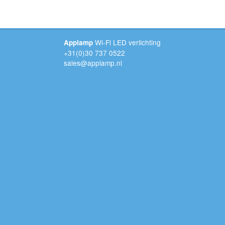
Wi-Fi LED verlichting
Applamp
+31(0)30 737 0522
sales@applamp.nl