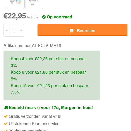
€22,95
Op voorraad
Incl. btw
Bestellen
Artikelnummer:AL-FCT6-MR16
Koop 4 voor €22,26 per stuk en bespaar
3%
Koop 8 voor €21,80 per stuk en bespaar
5%
Koop 15 voor €21,23 per stuk en bespaar
7,5%
Besteld (ma-vr) voor 17u, Morgen in huis!
Gratis verzonden vanaf €49!
Uitstekende Klantenservice
30 dagen bedenktijd!