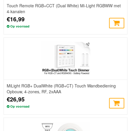
Touch Remote RGB+CCT (Dual White) Mi-Light RGBWW met
4-kanalen
€16,99
Op voorraad
MiLight RGB+ DualWhite (RGB+CT) Touch Wandbediening
Opbouw, 4-zones, RF, 2xAAA
€26,95
Op voorraad