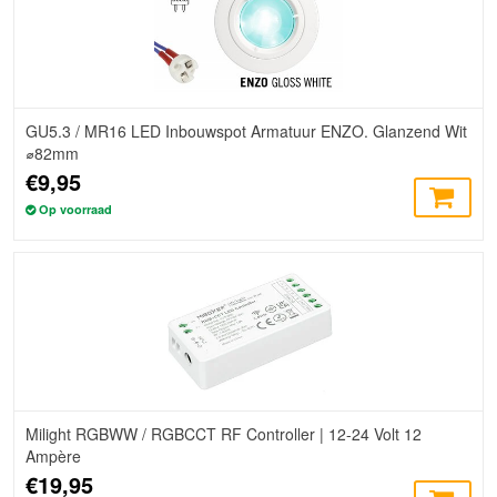
GU5.3 / MR16 LED Inbouwspot Armatuur ENZO. Glanzend Wit
⌀82mm
€9,95
Op voorraad
Milight RGBWW / RGBCCT RF Controller | 12-24 Volt 12
Ampère
€19,95