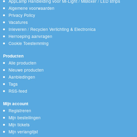
AppLamp Handleiding voor Mi-Light / MiBoxer / LED strips
Algemene voorwaarden
Privacy Policy
Vacatures
Inleveren / Recyclen Verlichting & Electronica
Herroeping aanvragen
Cookie Toestemming
Producten
Alle producten
Nieuwe producten
Aanbiedingen
Tags
RSS-feed
Mijn account
Registreren
Mijn bestellingen
Mijn tickets
Mijn verlanglijst