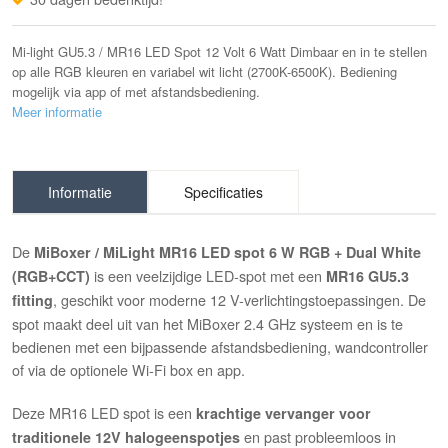
Mi-light GU5.3 / MR16 LED Spot 12 Volt 6 Watt Dimbaar en in te stellen
op alle RGB kleuren en variabel wit licht (2700K-6500K). Bediening
mogelijk via app of met afstandsbediening.
Meer informatie
Informatie
Specificaties
De
MiBoxer / MiLight MR16 LED spot 6 W RGB + Dual White
is een veelzijdige LED-spot met een
(RGB+CCT)
MR16 GU5.3
, geschikt voor moderne 12 V-verlichtingstoepassingen. De
fitting
spot maakt deel uit van het MiBoxer 2.4 GHz systeem en is te
bedienen met een bijpassende afstandsbediening, wandcontroller
of via de optionele Wi-Fi box en app.
Deze MR16 LED spot is een
krachtige vervanger voor
en past probleemloos in
traditionele 12V halogeenspotjes