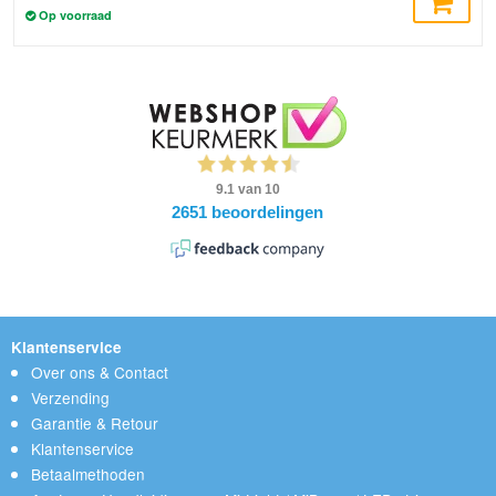
Op voorraad
Klantenservice
Over ons & Contact
Verzending
Garantie & Retour
Klantenservice
Betaalmethoden