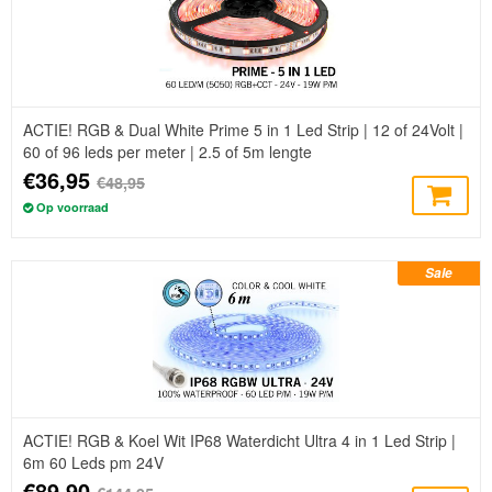
ACTIE! RGB & Dual White Prime 5 in 1 Led Strip | 12 of 24Volt |
60 of 96 leds per meter | 2.5 of 5m lengte
€36,95
€48,95
Op voorraad
Sale
ACTIE! RGB & Koel Wit IP68 Waterdicht Ultra 4 in 1 Led Strip |
6m 60 Leds pm 24V
€89,90