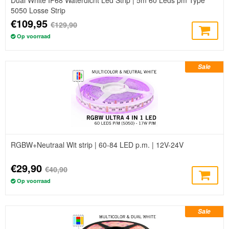
5050 Losse Strip
€109,95
€129,90
Op voorraad
Sale
RGBW+Neutraal Wit strip | 60-84 LED p.m. | 12V-24V
€29,90
€40,90
Op voorraad
Sale