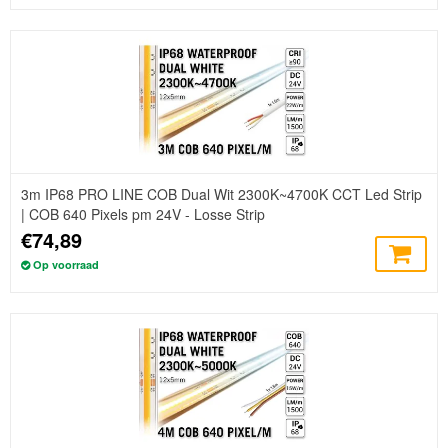
3m IP68 PRO LINE COB Dual Wit 2300K~4700K CCT Led Strip
| COB 640 Pixels pm 24V - Losse Strip
€74,89
Op voorraad