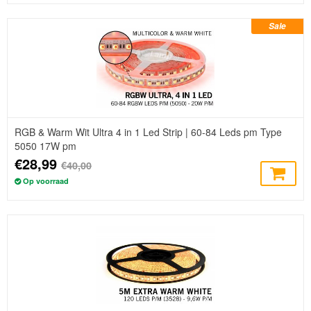
Sale
RGB & Warm Wit Ultra 4 in 1 Led Strip | 60-84 Leds pm Type
5050 17W pm
€28,99
€40,00
Op voorraad