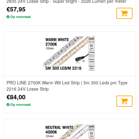
2835 24V Losse Strip - Super bright - 3226 Lumen per meter
€57,95
Op voorraad
PRO LINE 2700K Warm Wit Led Strip | 5m 300 Leds pm Type
2216 24V Losse Strip
€84,00
Op voorraad