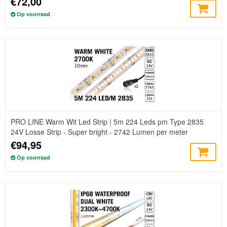
€72,00
Op voorraad
PRO LINE Warm Wit Led Strip | 5m 224 Leds pm Type 2835
24V Losse Strip - Super bright - 2742 Lumen per meter
€94,95
Op voorraad