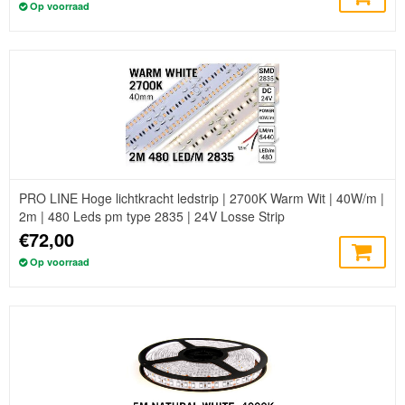
Op voorraad
PRO LINE Hoge lichtkracht ledstrip | 2700K Warm Wit | 40W/m |
2m | 480 Leds pm type 2835 | 24V Losse Strip
€72,00
Op voorraad