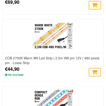
€69,90
COB 2700K Warm Wit Led Strip | 2.5m 9W pm 12V | 480 pixels
pm - Losse Strip
€44,90
Op voorraad