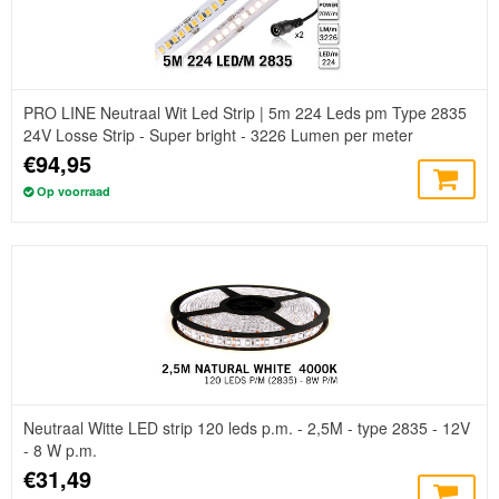
PRO LINE Neutraal Wit Led Strip | 5m 224 Leds pm Type 2835
24V Losse Strip - Super bright - 3226 Lumen per meter
€94,95
Op voorraad
Neutraal Witte LED strip 120 leds p.m. - 2,5M - type 2835 - 12V
- 8 W p.m.
€31,49