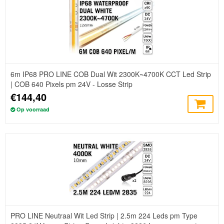
6m IP68 PRO LINE COB Dual Wit 2300K~4700K CCT Led Strip
| COB 640 Pixels pm 24V - Losse Strip
€144,40
Op voorraad
PRO LINE Neutraal Wit Led Strip | 2.5m 224 Leds pm Type