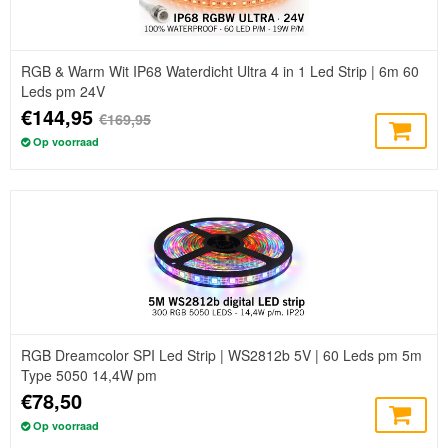
RGB & Warm Wit IP68 Waterdicht Ultra 4 in 1 Led Strip | 6m 60
Leds pm 24V
€144,95
€169,95
Op voorraad
RGB Dreamcolor SPI Led Strip | WS2812b 5V | 60 Leds pm 5m
Type 5050 14,4W pm
€78,50
Op voorraad