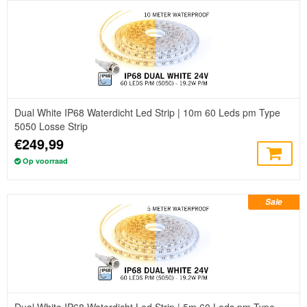
Dual White IP68 Waterdicht Led Strip | 10m 60 Leds pm Type
5050 Losse Strip
€249,99
Op voorraad
Sale
Dual White IP68 Waterdicht Led Strip | 5m 60 Leds pm Type