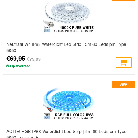
Neutraal Wit IP68 Waterdicht Led Strip | 5m 60 Leds pm Type
5050
€69,95
€79,99
Op voorraad
Sale
ACTIE! RGB IP68 Waterdicht Led Strip | 5m 60 Leds pm Type
5050 Losse Strip