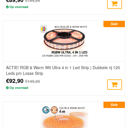
€144,95
Op voorraad
Sale
ACTIE! RGB & Warm Wit Ultra 4 in 1 Led Strip | Dubbele rij 120
Leds pm Losse Strip
€92,90
€149,00
Op voorraad
Sale