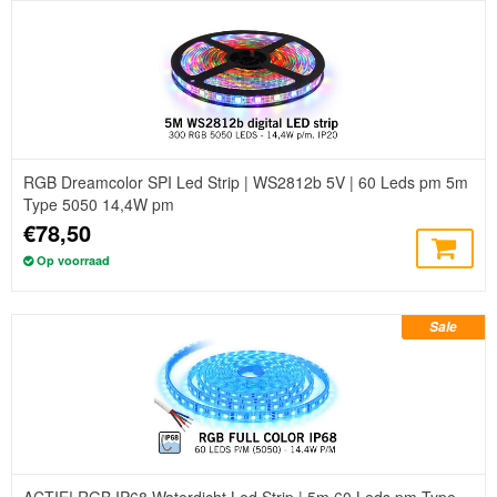
RGB Dreamcolor SPI Led Strip | WS2812b 5V | 60 Leds pm 5m
Type 5050 14,4W pm
€78,50
Op voorraad
Sale
ACTIE! RGB IP68 Waterdicht Led Strip | 5m 60 Leds pm Type