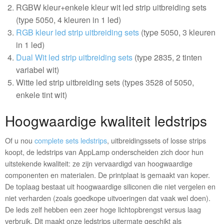
RGBW kleur+enkele kleur wit led strip uitbreiding sets
(type 5050, 4 kleuren in 1 led)
RGB kleur led strip uitbreiding sets
(type 5050, 3 kleuren
in 1 led)
Dual Wit led strip uitbreiding sets
(type 2835, 2 tinten
variabel wit)
Witte led strip uitbreiding sets (types 3528 of 5050,
enkele tint wit)
Hoogwaardige kwaliteit ledstrips
Of u nou
complete sets ledstrips
, uitbreidingssets of losse strips
koopt, de ledstrips van AppLamp onderscheiden zich door hun
uitstekende kwaliteit: ze zijn vervaardigd van hoogwaardige
componenten en materialen. De printplaat is gemaakt van koper.
De toplaag bestaat uit hoogwaardige siliconen die niet vergelen en
niet verharden (zoals goedkope uitvoeringen dat vaak wel doen).
De leds zelf hebben een zeer hoge lichtopbrengst versus laag
verbruik. Dit maakt onze ledstrips uitermate geschikt als