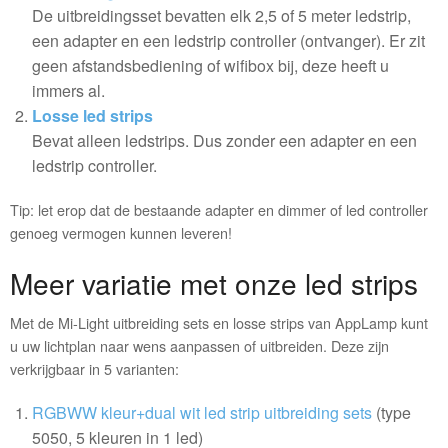
De uitbreidingsset bevatten elk 2,5 of 5 meter ledstrip,
een adapter en een ledstrip controller (ontvanger). Er zit
geen afstandsbediening of wifibox bij, deze heeft u
immers al.
Losse led strips
Bevat alleen ledstrips. Dus zonder een adapter en een
ledstrip controller.
Tip: let erop dat de bestaande adapter en dimmer of led controller
genoeg vermogen kunnen leveren!
Meer variatie met onze led strips
Met de Mi-Light uitbreiding sets en losse strips van AppLamp kunt
u uw lichtplan naar wens aanpassen of uitbreiden. Deze zijn
verkrijgbaar in 5 varianten:
RGBWW kleur+dual wit led strip uitbreiding sets
(type
5050, 5 kleuren in 1 led)