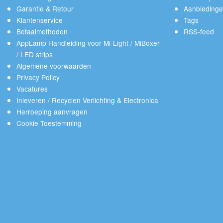
Garantie & Retour
Aanbieding
Klantenservice
Tags
Betaalmethoden
RSS-feed
AppLamp Handleiding voor Mi-Light / MiBoxer
/ LED strips
Algemene voorwaarden
Privacy Policy
Vacatures
Inleveren / Recyclen Verlichting & Electronica
Herroeping aanvragen
Cookie Toestemming