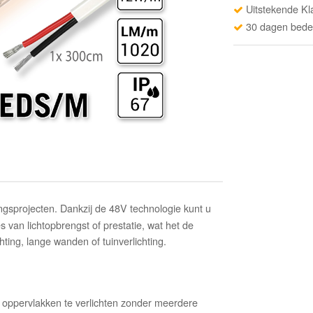
Uitstekende Kl
30 dagen beden
ingsprojecten. Dankzij de 48V technologie kunt u
s van lichtopbrengst of prestatie, wat het de
hting, lange wanden of tuinverlichting.
re oppervlakken te verlichten zonder meerdere