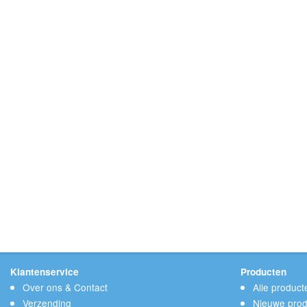
Klantenservice
Producten
Over ons & Contact
Alle product
Verzending
Nieuwe prod