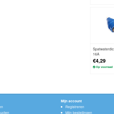
Spatwaterdic
16A
€4,29
Op voorraad
Mijn account
en
Registreren
ucten
Mijn bestellingen