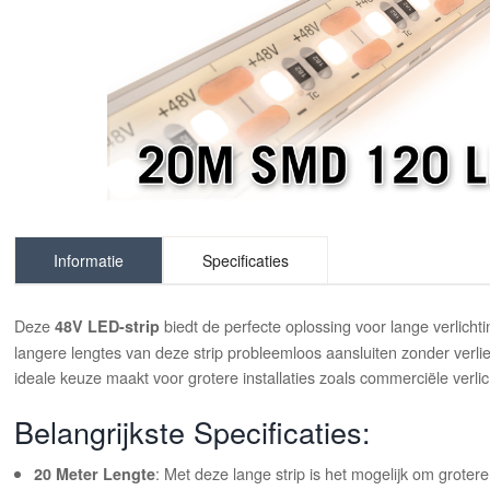
Informatie
Specificaties
Deze
biedt de perfecte oplossing voor lange verlicht
48V LED-strip
langere lengtes van deze strip probleemloos aansluiten zonder verlie
ideale keuze maakt voor grotere installaties zoals commerciële verlic
Belangrijkste Specificaties:
: Met deze lange strip is het mogelijk om grote
20 Meter Lengte