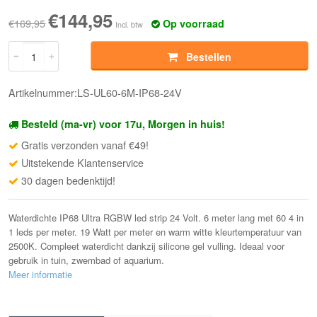
€144,95
€169,95
Op voorraad
Incl. btw
Bestellen
Artikelnummer:LS-UL60-6M-IP68-24V
Besteld (ma-vr) voor 17u, Morgen in huis!
Gratis verzonden vanaf €49!
Uitstekende Klantenservice
30 dagen bedenktijd!
Waterdichte IP68 Ultra RGBW led strip 24 Volt. 6 meter lang met 60 4 in
1 leds per meter. 19 Watt per meter en warm witte kleurtemperatuur van
2500K. Compleet waterdicht dankzij silicone gel vulling. Ideaal voor
gebruik in tuin, zwembad of aquarium.
Meer informatie