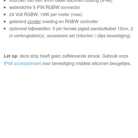
waterdichte 5-PIN RGBW connector
24 Volt RGBW, 19W per meter (max)
geleverd
zonder
voeding en RGBW controller
optioneel bijbestellen: 5 pin female pigtail aansluitkabel 15cm, 2
m verlengkabel(s), accessoire set (inkorten / clips bevestiging)
: deze strip heeft geen zelfklevende strook. Gebruik onze
Let op
IP68 accessoireset
voor bevestiging middels siliconen beugeltjes.