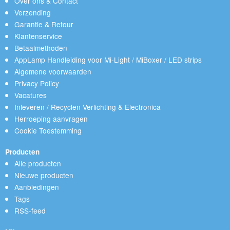
Over ons & Contact
Verzending
Garantie & Retour
Klantenservice
Betaalmethoden
AppLamp Handleiding voor Mi-Light / MiBoxer / LED strips
Algemene voorwaarden
Privacy Policy
Vacatures
Inleveren / Recyclen Verlichting & Electronica
Herroeping aanvragen
Cookie Toestemming
Producten
Alle producten
Nieuwe producten
Aanbiedingen
Tags
RSS-feed