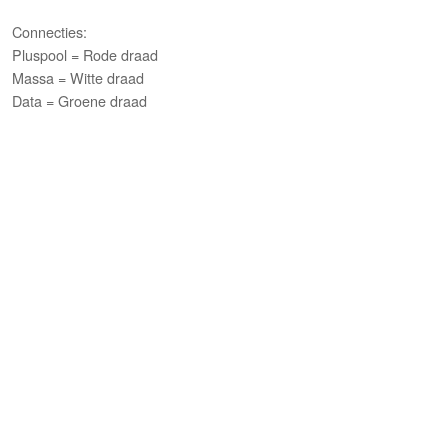
Connecties:
Pluspool = Rode draad
Massa = Witte draad
Data = Groene draad