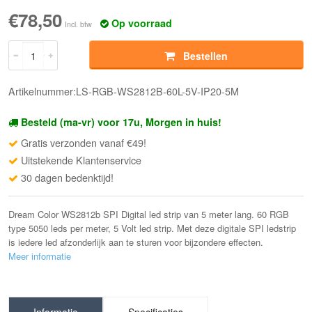
€78,50
Op voorraad
Incl. btw
Bestellen
Artikelnummer:LS-RGB-WS2812B-60L-5V-IP20-5M
Besteld (ma-vr) voor 17u, Morgen in huis!
Gratis verzonden vanaf €49!
Uitstekende Klantenservice
30 dagen bedenktijd!
Dream Color WS2812b SPI Digital led strip van 5 meter lang. 60 RGB
type 5050 leds per meter, 5 Volt led strip. Met deze digitale SPI ledstrip
is iedere led afzonderlijk aan te sturen voor bijzondere effecten.
Meer informatie