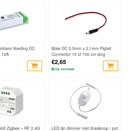
mbare Voeding DC
Male DC 5,5mm x 2,1mm Pigtail
3.12A
Connector 15 of 100 cm lang
€2,65
Op voorraad
olt Zigbee + RF 2.4G
LED lijn dimmer met draaiknop / pot