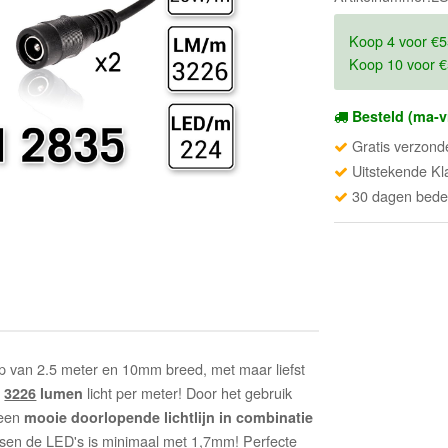
Koop 4 voor €5
Koop 10 voor €
Besteld (ma-v
Gratis verzond
Uitstekende Kl
30 dagen beden
rip van 2.5 meter en 10mm breed, met maar liefst
t
licht per meter! Door het gebruik
3226
lumen
 een
mooie doorlopende lichtlijn in combinatie
ussen de LED's is minimaal met 1,7mm! Perfecte