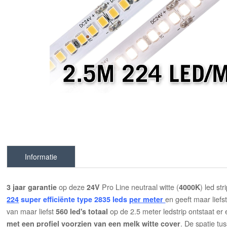
Informatie
op deze
Pro Line neutraal witte (
) led st
3 jaar garantie
24V
4000K
en geeft maar liefs
224
super efficiënte type 2835 leds
per meter
van maar liefst
op de 2.5 meter ledstrip ontstaat er
560 led's totaal
. De spatie t
met een profiel voorzien van een melk witte cover