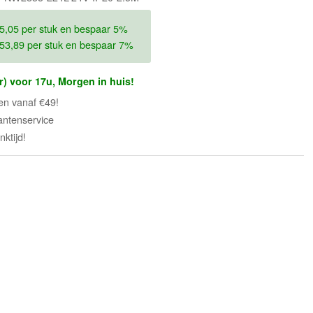
5,05 per stuk en bespaar 5%
53,89 per stuk en bespaar 7%
r) voor 17u, Morgen in huis!
en vanaf €49!
antenservice
ktijd!