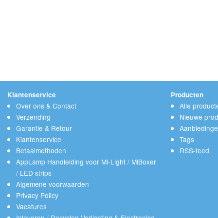
Klantenservice
Producten
Over ons & Contact
Alle product
Verzending
Nieuwe prod
Garantie & Retour
Aanbieding
Klantenservice
Tags
Betaalmethoden
RSS-feed
AppLamp Handleiding voor Mi-Light / MiBoxer
/ LED strips
Algemene voorwaarden
Privacy Policy
Vacatures
Inleveren / Recyclen Verlichting & Electronica