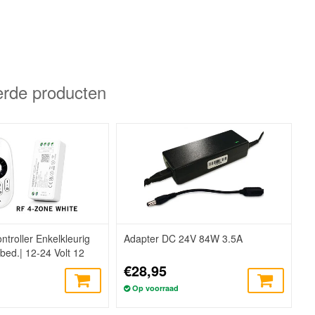
erde producten
ntroller Enkelkleurig
Adapter DC 24V 84W 3.5A
bed.| 12-24 Volt 12
€28,95
Op voorraad