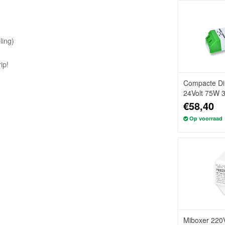
ling)
ip!
Compacte Di
24Volt 75W 
€58,40
Op voorraad
Miboxer 220V