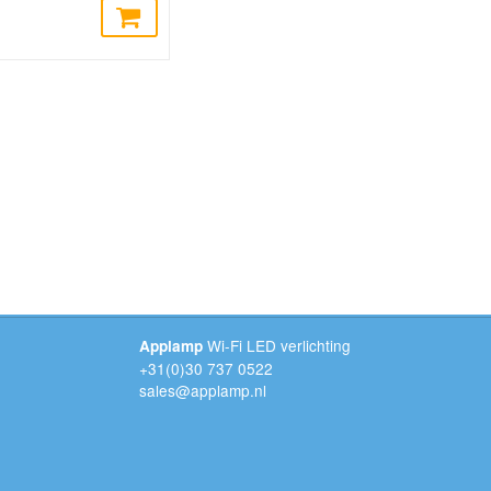
Wi-Fi LED verlichting
Applamp
+31(0)30 737 0522
sales@applamp.nl