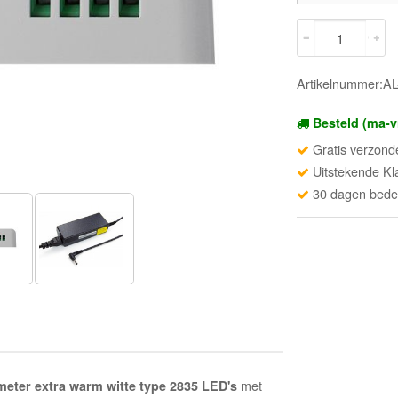
Artikelnummer:A
Besteld (ma-v
Gratis verzond
Uitstekende Kl
30 dagen beden
met
meter extra
warm witte type 2835 LED's