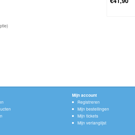
€41,90
ptie)
Mijn account
en
Registreren
ucten
Mijn bestellingen
en
Mijn tickets
Mijn verlanglijst