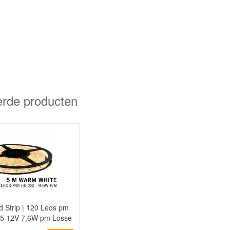
erde producten
 Strip | 120 Leds pm
5 12V 7,6W pm Losse