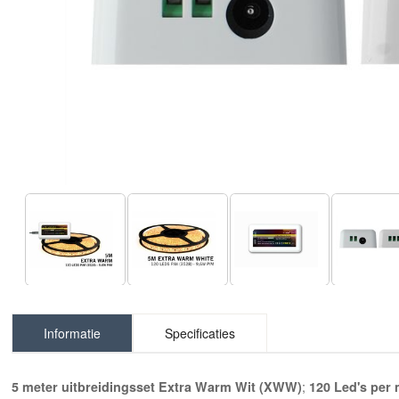
Informatie
Specificaties
;
5 meter uitbreidingsset Extra Warm Wit (XWW)
120 Led's per 