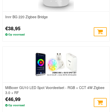
Innr BG 220 Zigbee Bridge
€38,95
Op voorraad
MiBoxer GU10 LED Spot Voordeelset - RGB + CCT 4W Zigbee
3.0 + RF
€46,99
Op voorraad