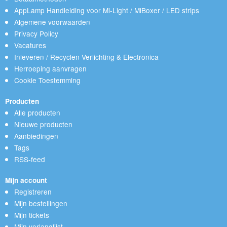
AppLamp Handleiding voor Mi-Light / MiBoxer / LED strips
Algemene voorwaarden
Privacy Policy
Vacatures
Inleveren / Recyclen Verlichting & Electronica
Herroeping aanvragen
Cookie Toestemming
Producten
Alle producten
Nieuwe producten
Aanbiedingen
Tags
RSS-feed
Mijn account
Registreren
Mijn bestellingen
Mijn tickets
Mijn verlanglijst