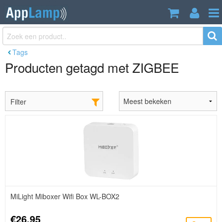
Tags
Producten getagd met ZIGBEE
Filter
MiLight Miboxer Wifi Box WL-BOX2
€26,95