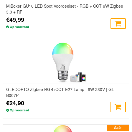
MiBoxer GU10 LED Spot Voordeelset - RGB + CCT 6W Zigbee
3.0 + RF
€49,99
Op voorraad
GLEDOPTO Zigbee RGB+CCT E27 Lamp | 6W 230V | GL-
B007P
€24,90
Op voorraad
Sale