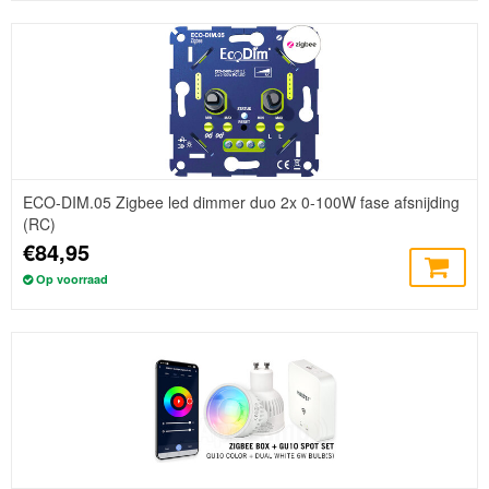
ECO-DIM.05 Zigbee led dimmer duo 2x 0-100W fase afsnijding
(RC)
€84,95
Op voorraad