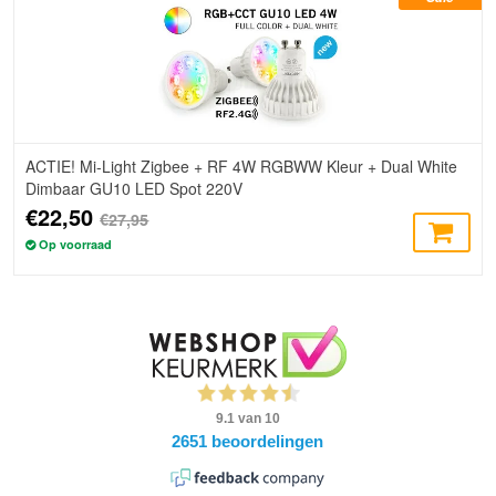
ACTIE! Mi-Light Zigbee + RF 4W RGBWW Kleur + Dual White
Dimbaar GU10 LED Spot 220V
€22,50
€27,95
Op voorraad