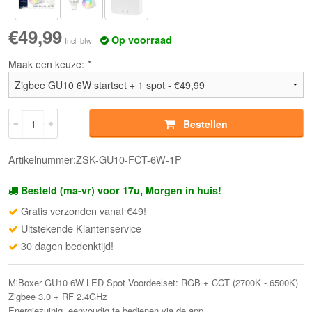
€49,99
Op voorraad
Incl. btw
Maak een keuze:
*
Bestellen
Artikelnummer:ZSK-GU10-FCT-6W-1P
Besteld (ma-vr) voor 17u, Morgen in huis!
Gratis verzonden vanaf €49!
Uitstekende Klantenservice
30 dagen bedenktijd!
MiBoxer GU10 6W LED Spot Voordeelset: RGB + CCT (2700K - 6500K)
Zigbee 3.0 + RF 2.4GHz
Energiezuinig, eenvoudig te bedienen via de app.