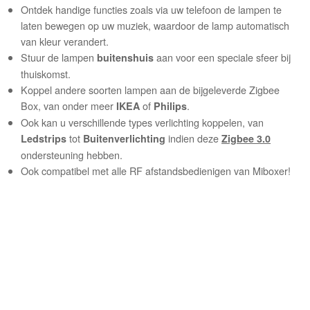
Ontdek handige functies zoals via uw telefoon de lampen te
laten bewegen op uw muziek, waardoor de lamp automatisch
van kleur verandert.
Stuur de lampen
aan voor een speciale sfeer bij
buitenshuis
thuiskomst.
Koppel andere soorten lampen aan de bijgeleverde Zigbee
Box, van onder meer
of
.
IKEA
Philips
Ook kan u verschillende types verlichting koppelen, van
tot
indien deze
Ledstrips
Buitenverlichting
Zigbee 3.0
ondersteuning hebben.
Ook compatibel met alle RF afstandsbedienigen van Miboxer!