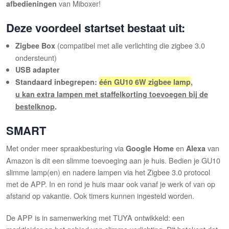
van Miboxer!
afbedieningen
Deze voordeel startset bestaat uit:
(compatibel met alle verlichting die zigbee 3.0
Zigbee Box
ondersteunt)
USB adapter
Standaard inbegrepen:
één GU10 6W zigbee lamp
,
u kan extra lampen met staffelkorting toevoegen bij de
bestelknop
.
SMART
Met onder meer spraakbesturing via
en
van
Google Home
Alexa
Amazon is dit een slimme toevoeging aan je huis. Bedien je GU10
slimme lamp(en) en nadere lampen via het Zigbee 3.0 protocol
met de APP. In en rond je huis maar ook vanaf je werk of van op
afstand op vakantie. Ook timers kunnen ingesteld worden.
De APP is in samenwerking met TUYA ontwikkeld: een