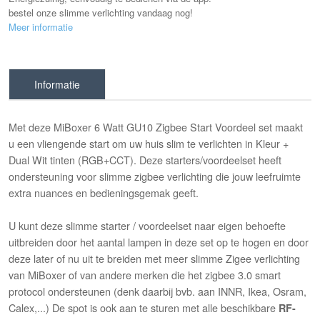
bestel onze slimme verlichting vandaag nog!
Meer informatie
Informatie
Met deze MiBoxer 6 Watt GU10 Zigbee Start Voordeel set maakt
u een vliengende start om uw huis slim te verlichten in Kleur +
Dual Wit tinten (RGB+CCT). Deze starters/voordeelset heeft
ondersteuning voor slimme zigbee verlichting die jouw leefruimte
extra nuances en bedieningsgemak geeft.
U kunt deze slimme starter / voordeelset naar eigen behoefte
uitbreiden door het aantal lampen in deze set op te hogen en door
deze later of nu uit te breiden met meer slimme Zigee verlichting
van MiBoxer of van andere merken die het zigbee 3.0 smart
protocol ondersteunen (denk daarbij bvb. aan INNR, Ikea, Osram,
Calex,...) De spot is ook aan te sturen met alle beschikbare
RF-