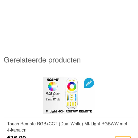
Gerelateerde producten
Touch Remote RGB+CCT (Dual White) Mi-Light RGBWW met
4-kanalen
€16,99