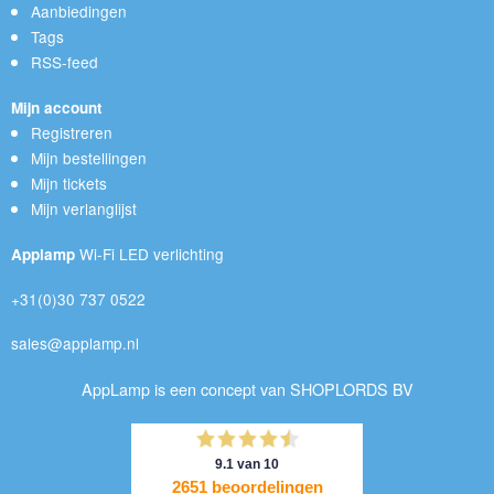
Aanbiedingen
Tags
RSS-feed
Mijn account
Registreren
Mijn bestellingen
Mijn tickets
Mijn verlanglijst
Wi-Fi LED verlichting
Applamp
+31(0)30 737 0522
sales@applamp.nl
AppLamp is een concept van SHOPLORDS BV