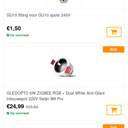
GU10 fitting voor GU10 spots 240V
€1,50
Op voorraad
Sale
GLEDOPTO 6W ZIGBEE RGB + Dual White Anti-Glare
Inbouwspot 220V Satijn Wit Pro
€24,99
€29,80
Op voorraad
Sale