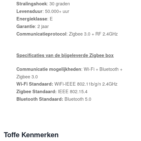
: 30 graden
Stralingshoek
: 50.000+ uur
Levensduur
: E
Energieklasse
: 2 jaar
Garantie
: Zigbee 3.0 + RF 2.4GHz
Communicatieprotocol
Specificaties van de bijgeleverde Zigbee box
: Wi-Fi + Bluetooth +
Communicatie mogelijkheden
Zigbee 3.0
WiFi-IEEE 802.11b/g/n 2.4GHz
Wi-Fi Standaard:
IEEE 802.15.4
Zigbee Standaard:
Bluetooth 5.0
Bluetooth Standaard:
Toffe Kenmerken