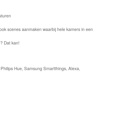
s
 sturen
t ook scenes aanmaken waarbij hele kamers in een
n? Dat kan!
 Philips Hue, Samsung Smartthings, Alexa,