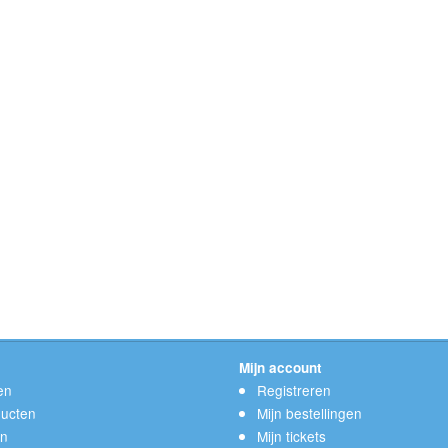
Mijn account
en
Registreren
ucten
Mijn bestellingen
en
Mijn tickets