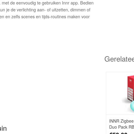
.. met de eenvoudig te gebruiken Innr app. Bedien
un je de verlichting aan- of uitzetten, dimmen of
ren en zelfs scenes en tijds-routines maken voor
Gerelate
INNR Zigbe
uin
Duo Pack RB