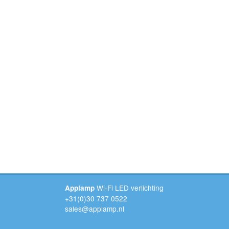
Wi-Fi LED verlichting
Applamp
+31(0)30 737 0522
sales@applamp.nl