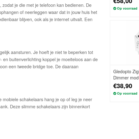
€58,00
, zodat je die met je telefoon kan bedienen. De
Op voorraad
ophangen of neerleggen waar dat in jouw huis het
ienbaar blijven, ook als je internet uitvalt. Een
gelijk aansturen. Je hoeft je niet te beperken tot
- en buitenverlichting koppel je moeiteloos aan de
woon een tweede bridge toe. De daaraan
Gledopto Zig
Dimmer mod
€38,90
Op voorraad
 mobiele schakelaars hang je op of leg je neer
f bank. Deze slimme schakelaars zijn binnenkort