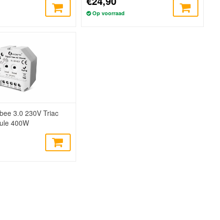
€24,90
Op voorraad
bee 3.0 230V Triac
ule 400W