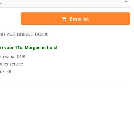
Bestellen
INNR-ZGB-BRIDGE-BG220
r) voor 17u, Morgen in huis!
en vanaf €49!
antenservice
ktijd!