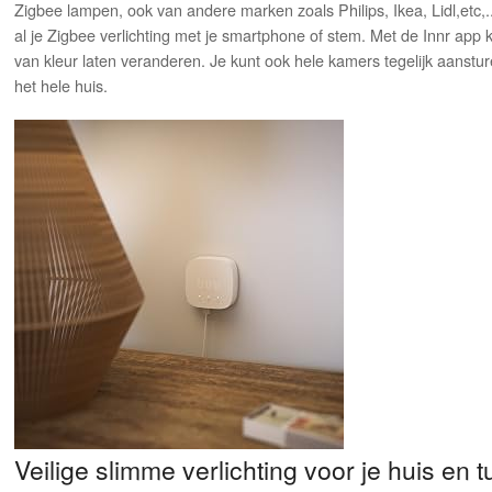
Zigbee lampen, ook van andere marken zoals Philips, Ikea, Lidl,etc,
al je Zigbee verlichting met je smartphone of stem. Met de Innr app k
van kleur laten veranderen. Je kunt ook hele kamers tegelijk aanstu
het hele huis.
Veilige slimme verlichting voor je huis en t