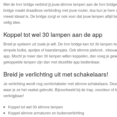
Met de Innr bridge verbind jij jouw slimme lampen aan de Innr bridge
bridge maakt draadloos verbinding met jouw router, dus kun je hem 
meest ideaal is. De bridge zorgt er ook voor dat jouw lampen altijd bed
veilig idee.
Koppel tot wel 30 lampen aan de app
Breid je systeem uit zoals je wilt. De Innr bridge kan tot 30 lampen te
simpele bulbs, spotjes of kaarslampjes. Ook slimme plafond-, inbouw
app. Mocht je meer dan 30 lampen willen koppelen, dan voeg je ge
gekoppelde lampen zijn dan met dezelfde app bedienbaar.
Breid je verlichting uit met schakelaars!
Je verlichting wordt nog comfortabeler met slimme schakelaars. Deze
waar je ze het vaakst gebruikt. Bijvoorbeeld bij de trap, voordeur o
verkrijgbaar!
Koppel tot wel 30 slimme lampen
Koppel slimme armaturen en buitenverlichting