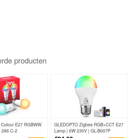
erde producten
e Colour E27 RGBWW
GLEDOPTO Zigbee RGB+CCT E27
 286 C-2
Lamp | 6W 230V | GL-B007P