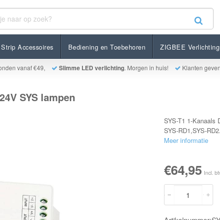
YS lampen
Strip Accessoires
Bediening en Toebehoren
ZIGBEE Verlichting
onden vanaf €49,
Slimme LED verlichting
. Morgen in huis!
Klanten geve
r 24V SYS lampen
SYS-T1 1-Kanaals D
SYS-RD1,SYS-RD2.
Meer informatie
€64,95
Incl. b
Artikelnummer: