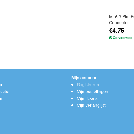
M16 3 Pin IP
Connector
€4,75
Op voorraad
Mijn account
en
Registreren
ucten
Mijn bestellingen
en
Mijn tickets
Mijn verlanglijst