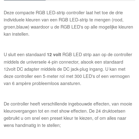
Deze compacte RGB LED-strip controller laat het toe de drie
individuele kleuren van een RGB LED-strip te mengen (rood,
groen,blauw) waardoor u de RGB LED's op alle mogelijke kleuren
kan instellen.
U sluit een standaard
RGB LED strip aan op de controller
12 volt
middels de universele 4-pin connector, alsook een standaard
12volt DC adapter middels de DC jack-plug ingang. U kan met
deze controller een 5-meter rol met 300 LED's of een vermogen
van 6 ampère probleemloos aansturen.
De controller heeft verschillende ingebouwde effecten, van mooie
kleurovergangen tot en met show effecten. De 24 druktoetsen
gebruikt u om snel een preset kleur te kiezen, of om alles naar
wens handmatig in te stellen;