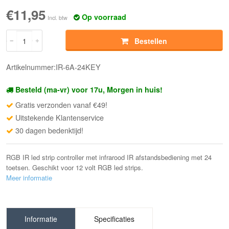
€11,95
Op voorraad
Incl. btw
Bestellen
Artikelnummer:IR-6A-24KEY
Besteld (ma-vr) voor 17u, Morgen in huis!
Gratis verzonden vanaf €49!
Uitstekende Klantenservice
30 dagen bedenktijd!
RGB IR led strip controller met infrarood IR afstandsbediening met 24
toetsen. Geschikt voor 12 volt RGB led strips.
Meer informatie
Informatie
Specificaties