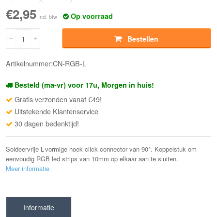
€2,95
Op voorraad
Incl. btw
Bestellen
Artikelnummer:CN-RGB-L
Besteld (ma-vr) voor 17u, Morgen in huis!
Gratis verzonden vanaf €49!
Uitstekende Klantenservice
30 dagen bedenktijd!
Soldeervrije L-vormige hoek click connector van 90°. Koppelstuk om
eenvoudig RGB led strips van 10mm op elkaar aan te sluiten.
Meer informatie
Informatie