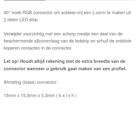
90° hoek RGB connector om soldeer-vrij een L-vorm te maken uit
2 delen LED strip.
Verwijder voorzichtig met een scherp mestje een deel van de
beschermende siliconenlaag van de ledstrip en schuif de ontblote
koperen contacten in de connector.
Let op! Houdt altijd rekening met de extra breedte van de
connector wanneer u gebruik gaat maken van een profiel.
Afmeting (losse) connector:
15mm x 15,5mm x 5,3mm ( b x l x h )