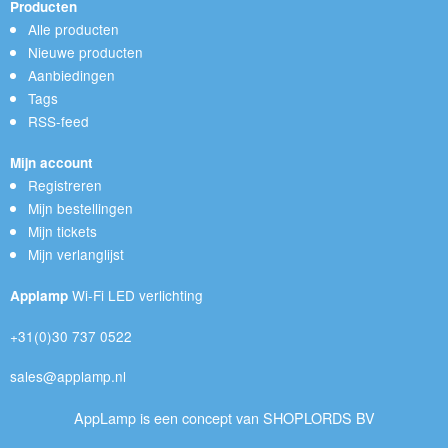
Producten
Alle producten
Nieuwe producten
Aanbiedingen
Tags
RSS-feed
Mijn account
Registreren
Mijn bestellingen
Mijn tickets
Mijn verlanglijst
Wi-Fi LED verlichting
Applamp
+31(0)30 737 0522
sales@applamp.nl
AppLamp is een concept van SHOPLORDS BV