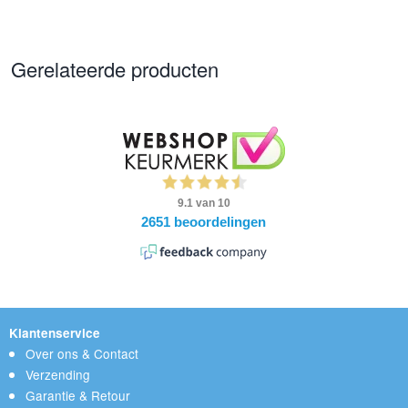
Gerelateerde producten
Klantenservice
Over ons & Contact
Verzending
Garantie & Retour