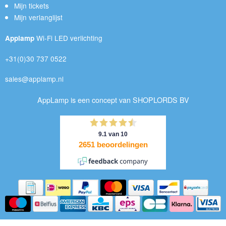
Mijn tickets
Mijn verlanglijst
Wi-Fi LED verlichting
Applamp
+31(0)30 737 0522
sales@applamp.nl
AppLamp is een concept van SHOPLORDS BV