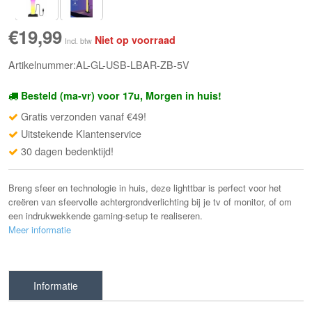
€19,99
Niet op voorraad
Incl. btw
Artikelnummer:AL-GL-USB-LBAR-ZB-5V
Besteld (ma-vr) voor 17u, Morgen in huis!
Gratis verzonden vanaf €49!
Uitstekende Klantenservice
30 dagen bedenktijd!
Breng sfeer en technologie in huis, deze lighttbar is perfect voor het
creëren van sfeervolle achtergrondverlichting bij je tv of monitor, of om
een indrukwekkende gaming-setup te realiseren.
Meer informatie
Informatie