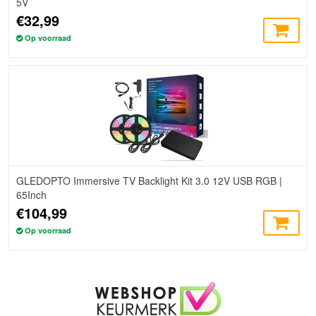
5V
€32,99
Op voorraad
GLEDOPTO Immersive TV Backlight Kit 3.0 12V USB RGB |
65Inch
€104,99
Op voorraad