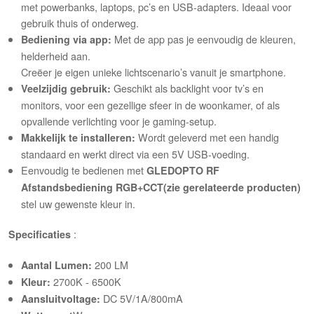
met powerbanks, laptops, pc’s en USB-adapters. Ideaal voor
gebruik thuis of onderweg.
Met de app pas je eenvoudig de kleuren,
Bediening via app:
helderheid aan.
Creëer je eigen unieke lichtscenario’s vanuit je smartphone.
Geschikt als backlight voor tv’s en
Veelzijdig gebruik:
monitors, voor een gezellige sfeer in de woonkamer, of als
opvallende verlichting voor je gaming-setup.
Wordt geleverd met een handig
Makkelijk te installeren:
standaard en werkt direct via een 5V USB-voeding.
Eenvoudig te bedienen met
GLEDOPTO RF
Afstandsbediening RGB+CCT
(zie gerelateerde producten)
stel uw gewenste kleur in.
:
Specificaties
200 LM
Aantal Lumen:
2700K - 6500K
Kleur:
DC 5V/1A/800mA
Aansluitvoltage: