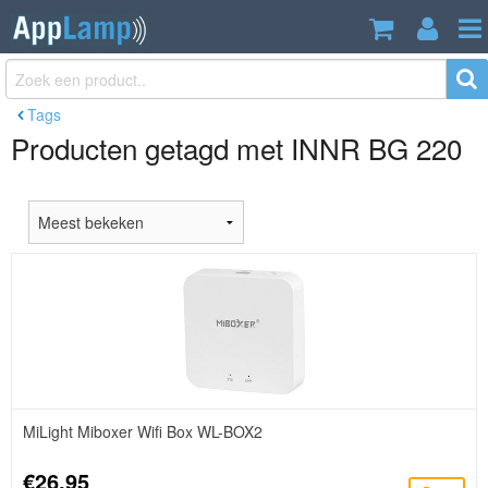
Tags
Producten getagd met INNR BG 220
MiLight Miboxer Wifi Box WL-BOX2
€26,95