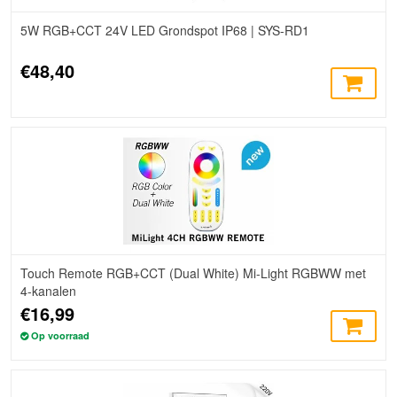
5W RGB+CCT 24V LED Grondspot IP68 | SYS-RD1
€48,40
Touch Remote RGB+CCT (Dual White) Mi-Light RGBWW met
4-kanalen
€16,99
Op voorraad