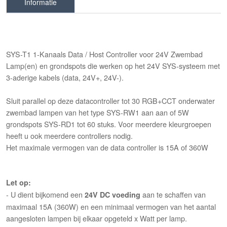
Informatie
SYS-T1 1-Kanaals Data / Host Controller voor 24V Zwembad
Lamp(en) en grondspots die werken op het 24V SYS-systeem met
3-aderige kabels (data, 24V+, 24V-).
Sluit parallel op deze datacontroller tot 30 RGB+CCT onderwater
zwembad lampen van het type SYS-RW1 aan aan of 5W
grondspots SYS-RD1 tot 60 stuks. Voor meerdere kleurgroepen
heeft u ook meerdere controllers nodig.
Het maximale vermogen van de data controller is 15A of 360W
Let op:
- U dient bijkomend een
aan te schaffen van
24V DC voeding
maximaal 15A (360W) en een minimaal vermogen van het aantal
aangesloten lampen bij elkaar opgeteld x Watt per lamp.