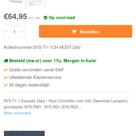
€64,95
Op voorraad
Incl. btw
Bestellen
Artikelnummer:SYS-T1-1CH-HOST-24V
Besteld (ma-vr) voor 17u, Morgen in huis!
Gratis verzonden vanaf €49!
Uitstekende Klantenservice
30 dagen bedenktijd!
SYS-T1 1-Kanaals Data / Host Controller voor 24V Zwembad Lamp(en),
grondspots SYS-RW1, SYS-RD1,SYS-RD2...
Meer informatie