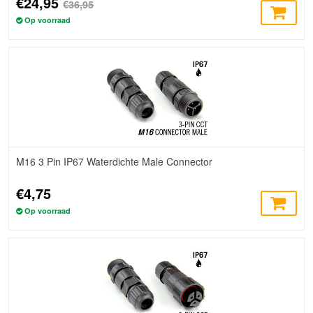
€24,95
€36,95
Op voorraad
M16 3 Pin IP67 Waterdichte Male Connector
€4,75
Op voorraad