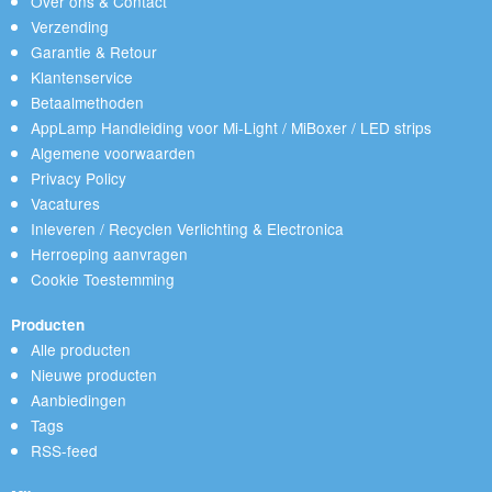
Over ons & Contact
Verzending
Garantie & Retour
Klantenservice
Betaalmethoden
AppLamp Handleiding voor Mi-Light / MiBoxer / LED strips
Algemene voorwaarden
Privacy Policy
Vacatures
Inleveren / Recyclen Verlichting & Electronica
Herroeping aanvragen
Cookie Toestemming
Producten
Alle producten
Nieuwe producten
Aanbiedingen
Tags
RSS-feed