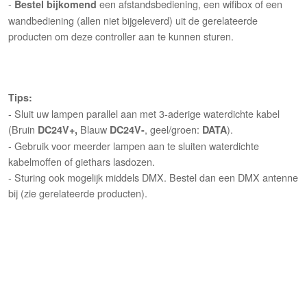
-
een afstandsbediening, een wifibox of een
Bestel bijkomend
wandbediening (allen niet bijgeleverd) uit de gerelateerde
producten om deze controller aan te kunnen sturen.
Tips:
- Sluit uw lampen parallel aan met 3-aderige waterdichte kabel
(Bruin
Blauw
, geel/groen:
).
DC24V+,
DC24V-
DATA
- Gebruik voor meerder lampen aan te sluiten waterdichte
kabelmoffen of giethars lasdozen.
- Sturing ook mogelijk middels DMX. Bestel dan een DMX antenne
bij (zie gerelateerde producten).