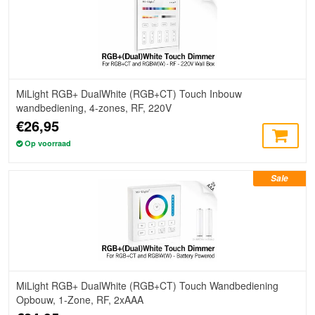
MiLight RGB+ DualWhite (RGB+CT) Touch Inbouw
wandbediening, 4-zones, RF, 220V
€26,95
Op voorraad
Sale
MiLight RGB+ DualWhite (RGB+CT) Touch Wandbediening
Opbouw, 1-Zone, RF, 2xAAA