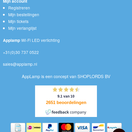
Mijn account
Registreren
Mijn bestellingen
Mijn tickets
Mijn verlanglijst
Wi-Fi LED verlichting
Applamp
+31(0)30 737 0522
sales@applamp.nl
AppLamp is een concept van SHOPLORDS BV